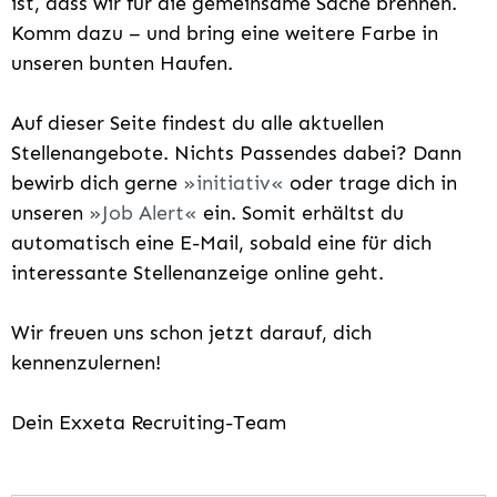
ist, dass wir für die gemeinsame Sache brennen.
Komm dazu – und bring eine weitere Farbe in
unseren bunten Haufen.
Auf dieser Seite findest du alle aktuellen
Stellenangebote. Nichts Passendes dabei? Dann
bewirb dich gerne
initiativ
oder trage dich in
unseren
Job Alert
ein. Somit erhältst du
automatisch eine E-Mail, sobald eine für dich
interessante Stellenanzeige online geht.
Wir freuen uns schon jetzt darauf, dich
kennenzulernen!
Dein Exxeta Recruiting-Team