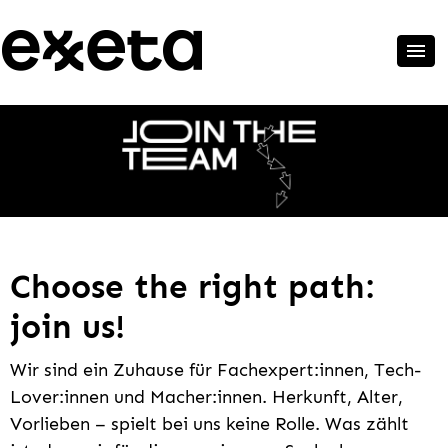
Choose the right path:
join us!
Wir sind ein Zuhause für Fachexpert:innen, Tech-
Lover:innen und Macher:innen. Herkunft, Alter,
Vorlieben – spielt bei uns keine Rolle. Was zählt