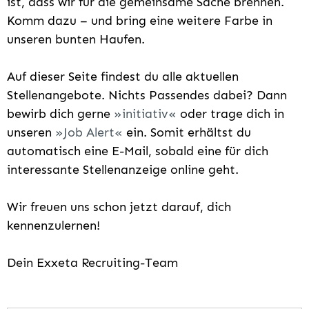
ist, dass wir für die gemeinsame Sache brennen.
Komm dazu – und bring eine weitere Farbe in
unseren bunten Haufen.
Auf dieser Seite findest du alle aktuellen
Stellenangebote. Nichts Passendes dabei? Dann
bewirb dich gerne
initiativ
oder trage dich in
unseren
Job Alert
ein. Somit erhältst du
automatisch eine E-Mail, sobald eine für dich
interessante Stellenanzeige online geht.
Wir freuen uns schon jetzt darauf, dich
kennenzulernen!
Dein Exxeta Recruiting-Team