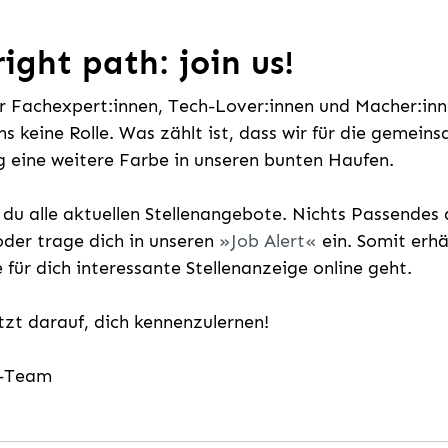
ight path: join us!
ür Fachexpert:innen, Tech-Lover:innen und Macher:inne
uns keine Rolle. Was zählt ist, dass wir für die gemei
 eine weitere Farbe in unseren bunten Haufen.
t du alle aktuellen Stellenangebote. Nichts Passende
der trage dich in unseren
Job Alert
ein. Somit erh
e für dich interessante Stellenanzeige online geht.
etzt darauf, dich kennenzulernen!
g-Team