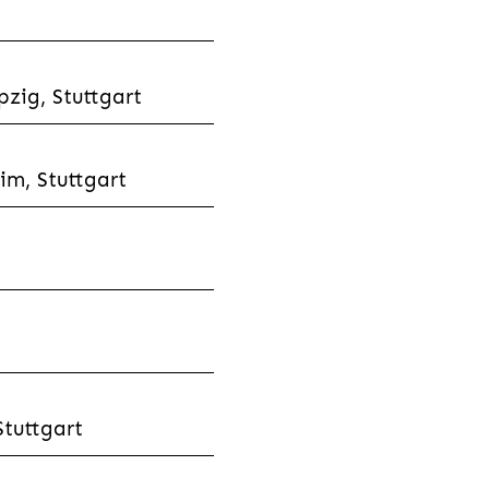
zig, Stuttgart
im, Stuttgart
tuttgart