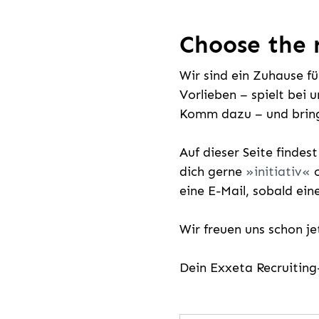
Choose the r
Wir sind ein Zuhause f
Vorlieben – spielt bei 
Komm dazu – und bring
Auf dieser Seite findes
dich gerne
initiativ
o
eine E-Mail, sobald ein
Wir freuen uns schon j
Dein Exxeta Recruitin