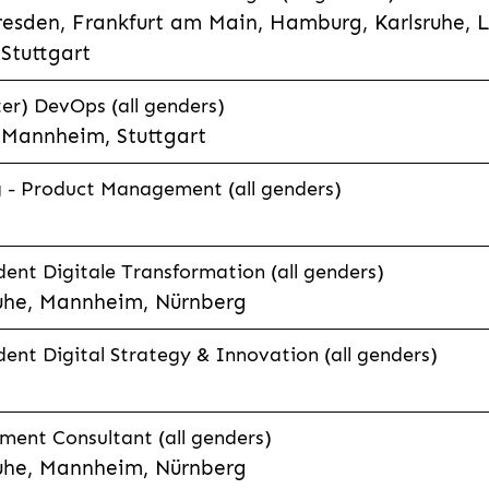
esden, Frankfurt am Main, Hamburg, Karlsruhe, 
Stuttgart
er) DevOps (all genders)
, Mannheim, Stuttgart
g - Product Management (all genders)
ent Digitale Transformation (all genders)
uhe, Mannheim, Nürnberg
ent Digital Strategy & Innovation (all genders)
ent Consultant (all genders)
uhe, Mannheim, Nürnberg