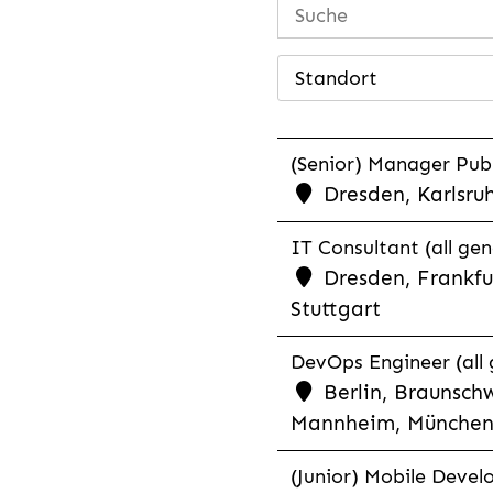
Standort
(Senior) Manager Publ
Dresden, Karlsru
IT Consultant (all ge
Dresden, Frankfu
Stuttgart
DevOps Engineer (all 
Berlin, Braunschw
Mannheim, München,
(Junior) Mobile Develo