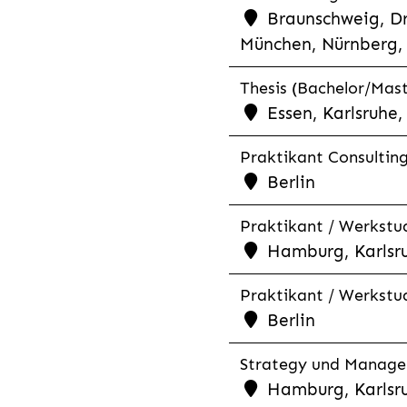
Braunschweig, Dr
München, Nürnberg, 
Thesis (Bachelor/Mast
Essen, Karlsruhe
Praktikant Consultin
Berlin
Praktikant / Werkstud
Hamburg, Karlsr
Praktikant / Werkstud
Berlin
Strategy und Managem
Hamburg, Karlsr