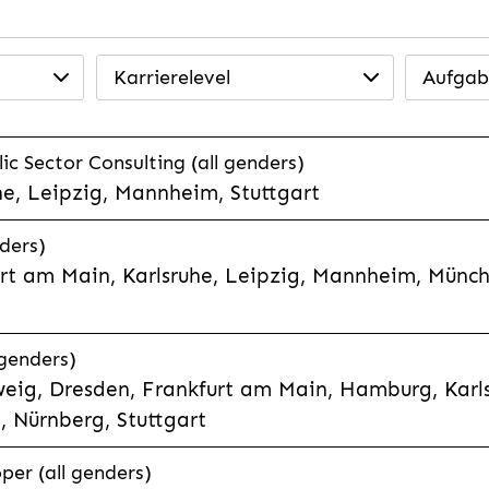
Karrierelevel
Aufgab
ic Sector Consulting (all genders)
he, Leipzig, Mannheim, Stuttgart
nders)
rt am Main, Karlsruhe, Leipzig, Mannheim, Münch
genders)
eig, Dresden, Frankfurt am Main, Hamburg, Karls
 Nürnberg, Stuttgart
per (all genders)