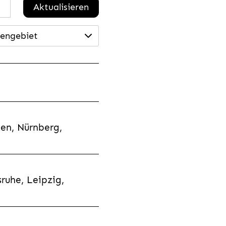
Aktualisieren
engebiet
en, Nürnberg,
ruhe, Leipzig,