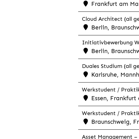
Frankfurt am Mai
Cloud Architect (all g
Berlin, Braunschw
Initiativbewerbung We
Berlin, Braunschw
Duales Studium (all g
Karlsruhe, Mannh
Werkstudent / Prakti
Essen, Frankfurt 
Werkstudent / Praktik
Braunschweig, Fr
Asset Management – C