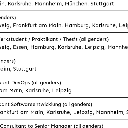
n, Karlsruhe, Mannheim, München, Stuttgart
enders)
eig, Frankfurt am Main, Hamburg, Karlsruhe, Leip
rkstudent / Praktikant / Thesis (all genders)
eig, Essen, Hamburg, Karlsruhe, Leipzig, Mannhe
enders)
eim, Stuttgart
kant DevOps (all genders)
am Main, Karlsruhe, Leipzig
ant Softwareentwicklung (all genders)
ankfurt am Main, Karlsruhe, Leipzig, Mannheim, S
onsultant to Senior Manager (all genders)