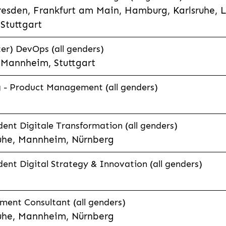
esden, Frankfurt am Main, Hamburg, Karlsruhe, 
Stuttgart
er) DevOps (all genders)
, Mannheim, Stuttgart
g - Product Management (all genders)
ent Digitale Transformation (all genders)
uhe, Mannheim, Nürnberg
ent Digital Strategy & Innovation (all genders)
ent Consultant (all genders)
uhe, Mannheim, Nürnberg