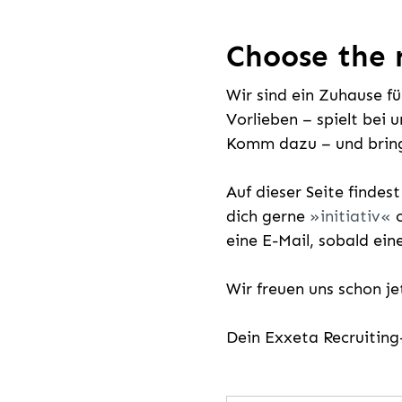
Choose the r
Wir sind ein Zuhause f
Vorlieben – spielt bei 
Komm dazu – und bring
Auf dieser Seite findes
dich gerne
initiativ
o
eine E-Mail, sobald ein
Wir freuen uns schon j
Dein Exxeta Recruitin