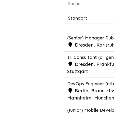
Standort
(Senior) Manager Publ
Dresden, Karlsru
IT Consultant (all ge
Dresden, Frankfu
Stuttgart
DevOps Engineer (all 
Berlin, Braunschw
Mannheim, München,
(Junior) Mobile Develo