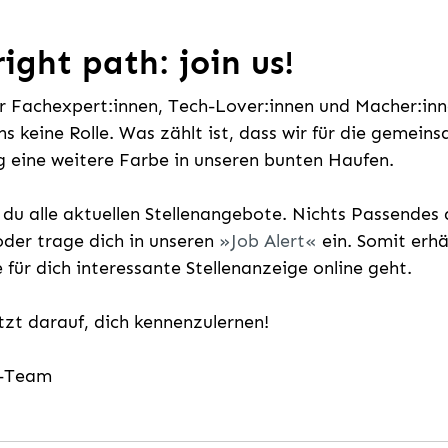
ight path: join us!
ür Fachexpert:innen, Tech-Lover:innen und Macher:inne
uns keine Rolle. Was zählt ist, dass wir für die gemei
 eine weitere Farbe in unseren bunten Haufen.
t du alle aktuellen Stellenangebote. Nichts Passende
der trage dich in unseren
Job Alert
ein. Somit erh
e für dich interessante Stellenanzeige online geht.
etzt darauf, dich kennenzulernen!
g-Team