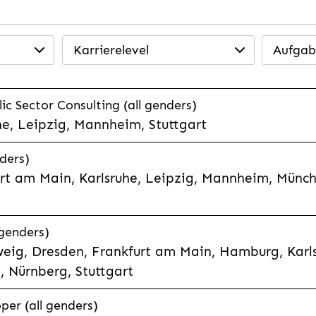
Karrierelevel
Aufgab
ic Sector Consulting (all genders)
he, Leipzig, Mannheim, Stuttgart
nders)
rt am Main, Karlsruhe, Leipzig, Mannheim, Münch
genders)
eig, Dresden, Frankfurt am Main, Hamburg, Karls
 Nürnberg, Stuttgart
per (all genders)