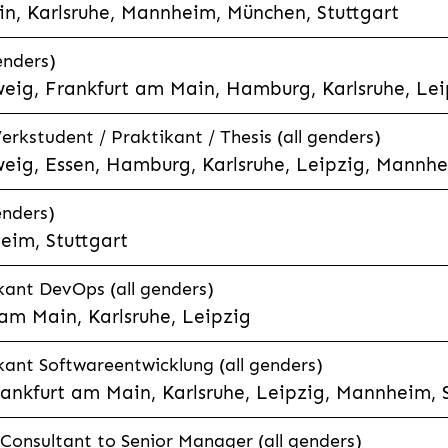
n, Karlsruhe, Mannheim, München, Stuttgart
enders)
eig, Frankfurt am Main, Hamburg, Karlsruhe, Leip
rkstudent / Praktikant / Thesis (all genders)
eig, Essen, Hamburg, Karlsruhe, Leipzig, Mannhe
enders)
eim, Stuttgart
kant DevOps (all genders)
am Main, Karlsruhe, Leipzig
ant Softwareentwicklung (all genders)
ankfurt am Main, Karlsruhe, Leipzig, Mannheim, S
onsultant to Senior Manager (all genders)