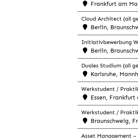
Frankfurt am Mai
Cloud Architect (all g
Berlin, Braunschw
Initiativbewerbung We
Berlin, Braunschw
Duales Studium (all g
Karlsruhe, Mannh
Werkstudent / Prakti
Essen, Frankfurt 
Werkstudent / Praktik
Braunschweig, Fr
Asset Management – C