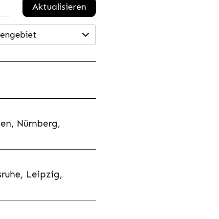
Aktualisieren
engebiet
en, Nürnberg,
ruhe, Leipzig,