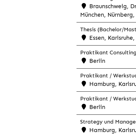
Braunschweig, Dr
München, Nürnberg, 
Thesis (Bachelor/Mast
Essen, Karlsruhe
Praktikant Consultin
Berlin
Praktikant / Werkstud
Hamburg, Karlsr
Praktikant / Werkstud
Berlin
Strategy und Managem
Hamburg, Karlsr