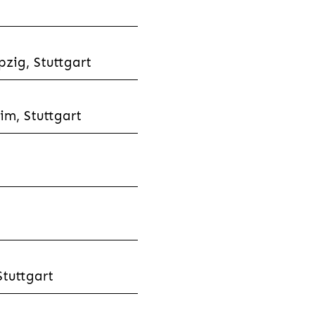
zig, Stuttgart
im, Stuttgart
tuttgart