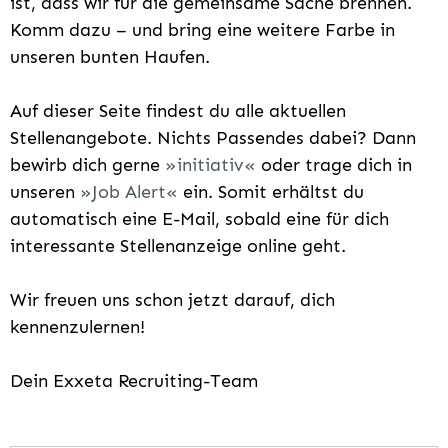
ist, dass wir für die gemeinsame Sache brennen.
Komm dazu – und bring eine weitere Farbe in
unseren bunten Haufen.
Auf dieser Seite findest du alle aktuellen
Stellenangebote. Nichts Passendes dabei? Dann
bewirb dich gerne
initiativ
oder trage dich in
unseren
Job Alert
ein. Somit erhältst du
automatisch eine E-Mail, sobald eine für dich
interessante Stellenanzeige online geht.
Wir freuen uns schon jetzt darauf, dich
kennenzulernen!
Dein Exxeta Recruiting-Team