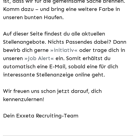
ist, dass wir für die gemeinsame Sache brennen.
Komm dazu – und bring eine weitere Farbe in
unseren bunten Haufen.
Auf dieser Seite findest du alle aktuellen
Stellenangebote. Nichts Passendes dabei? Dann
bewirb dich gerne
initiativ
oder trage dich in
unseren
Job Alert
ein. Somit erhältst du
automatisch eine E-Mail, sobald eine für dich
interessante Stellenanzeige online geht.
Wir freuen uns schon jetzt darauf, dich
kennenzulernen!
Dein Exxeta Recruiting-Team