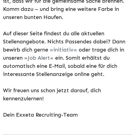
ist, dass wir für die gemeinsame Sache brennen.
Komm dazu – und bring eine weitere Farbe in
unseren bunten Haufen.
Auf dieser Seite findest du alle aktuellen
Stellenangebote. Nichts Passendes dabei? Dann
bewirb dich gerne
initiativ
oder trage dich in
unseren
Job Alert
ein. Somit erhältst du
automatisch eine E-Mail, sobald eine für dich
interessante Stellenanzeige online geht.
Wir freuen uns schon jetzt darauf, dich
kennenzulernen!
Dein Exxeta Recruiting-Team