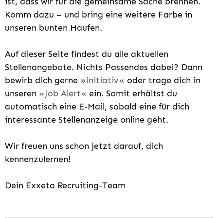
ist, dass wir für die gemeinsame Sache brennen.
Komm dazu – und bring eine weitere Farbe in
unseren bunten Haufen.
Auf dieser Seite findest du alle aktuellen
Stellenangebote. Nichts Passendes dabei? Dann
bewirb dich gerne
initiativ
oder trage dich in
unseren
Job Alert
ein. Somit erhältst du
automatisch eine E-Mail, sobald eine für dich
interessante Stellenanzeige online geht.
Wir freuen uns schon jetzt darauf, dich
kennenzulernen!
Dein Exxeta Recruiting-Team