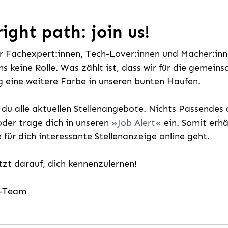
ight path: join us!
ür Fachexpert:innen, Tech-Lover:innen und Macher:inne
uns keine Rolle. Was zählt ist, dass wir für die gemei
 eine weitere Farbe in unseren bunten Haufen.
t du alle aktuellen Stellenangebote. Nichts Passende
der trage dich in unseren
Job Alert
ein. Somit erh
e für dich interessante Stellenanzeige online geht.
etzt darauf, dich kennenzulernen!
g-Team