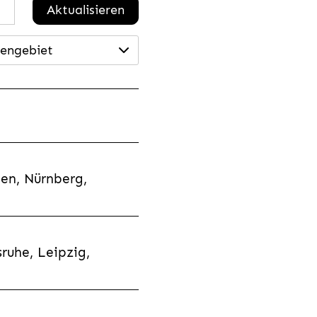
Aktualisieren
engebiet
en, Nürnberg,
ruhe, Leipzig,