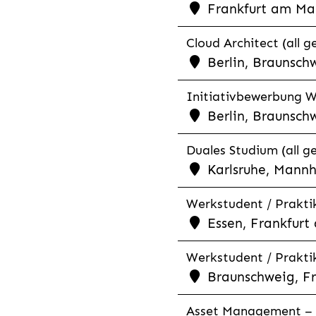
Frankfurt am Mai
Cloud Architect (all g
Berlin, Braunschw
Initiativbewerbung We
Berlin, Braunschw
Duales Studium (all g
Karlsruhe, Mannh
Werkstudent / Prakti
Essen, Frankfurt 
Werkstudent / Praktik
Braunschweig, Fr
Asset Management – C