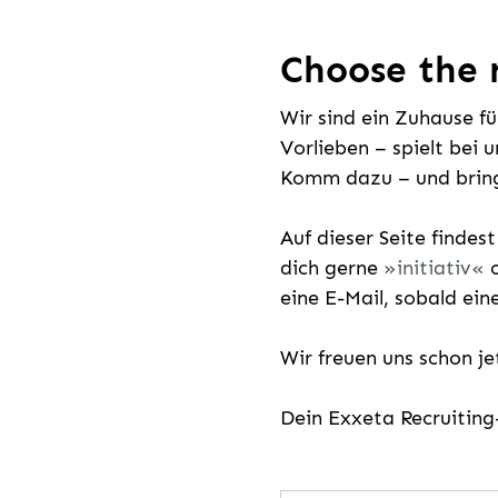
Choose the r
Wir sind ein Zuhause f
Vorlieben – spielt bei 
Komm dazu – und bring
Auf dieser Seite findes
dich gerne
initiativ
o
eine E-Mail, sobald ein
Wir freuen uns schon j
Dein Exxeta Recruitin