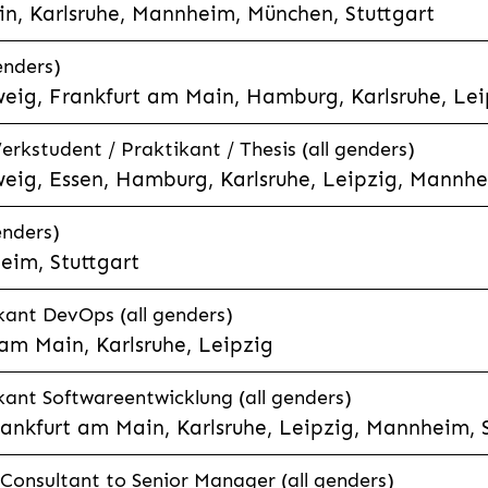
n, Karlsruhe, Mannheim, München, Stuttgart
enders)
eig, Frankfurt am Main, Hamburg, Karlsruhe, Leip
rkstudent / Praktikant / Thesis (all genders)
eig, Essen, Hamburg, Karlsruhe, Leipzig, Mannhe
enders)
eim, Stuttgart
kant DevOps (all genders)
am Main, Karlsruhe, Leipzig
ant Softwareentwicklung (all genders)
ankfurt am Main, Karlsruhe, Leipzig, Mannheim, S
onsultant to Senior Manager (all genders)