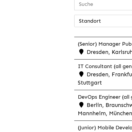
Standort
(Senior) Manager Publ
Dresden, Karlsru
IT Consultant (all ge
Dresden, Frankfu
Stuttgart
DevOps Engineer (all 
Berlin, Braunschw
Mannheim, München,
(Junior) Mobile Develo