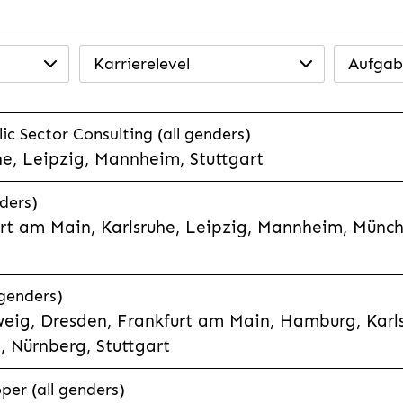
Karrierelevel
Aufgab
ic Sector Consulting (all genders)
he, Leipzig, Mannheim, Stuttgart
nders)
rt am Main, Karlsruhe, Leipzig, Mannheim, Münch
genders)
eig, Dresden, Frankfurt am Main, Hamburg, Karls
 Nürnberg, Stuttgart
per (all genders)