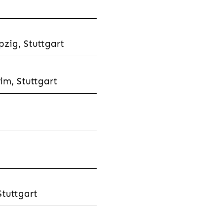
zig, Stuttgart
im, Stuttgart
tuttgart