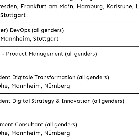
esden, Frankfurt am Main, Hamburg, Karlsruhe, 
Stuttgart
er) DevOps (all genders)
, Mannheim, Stuttgart
g - Product Management (all genders)
ent Digitale Transformation (all genders)
uhe, Mannheim, Nürnberg
ent Digital Strategy & Innovation (all genders)
ent Consultant (all genders)
uhe, Mannheim, Nürnberg