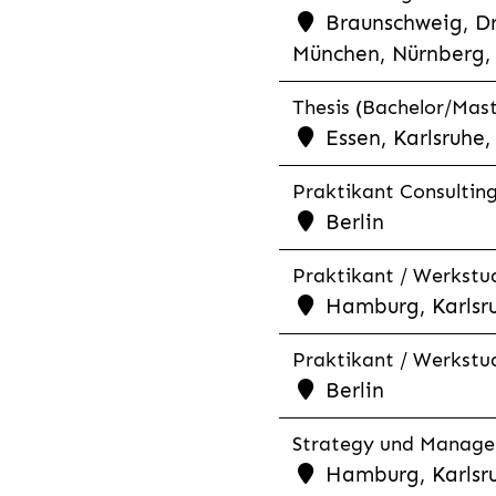
Braunschweig, Dr
München, Nürnberg, 
Thesis (Bachelor/Mast
Essen, Karlsruhe
Praktikant Consultin
Berlin
Praktikant / Werkstud
Hamburg, Karlsr
Praktikant / Werkstud
Berlin
Strategy und Managem
Hamburg, Karlsr