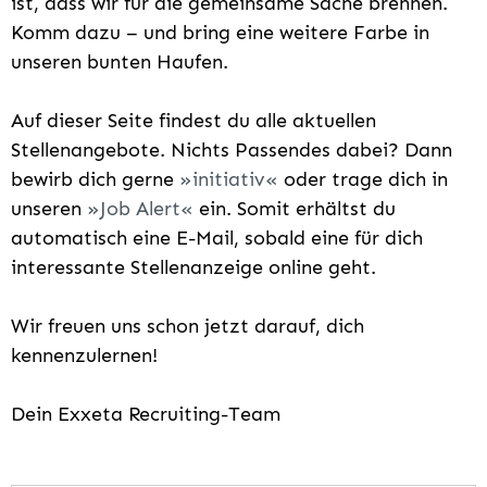
ist, dass wir für die gemeinsame Sache brennen.
Komm dazu – und bring eine weitere Farbe in
unseren bunten Haufen.
Auf dieser Seite findest du alle aktuellen
Stellenangebote. Nichts Passendes dabei? Dann
bewirb dich gerne
initiativ
oder trage dich in
unseren
Job Alert
ein. Somit erhältst du
automatisch eine E-Mail, sobald eine für dich
interessante Stellenanzeige online geht.
Wir freuen uns schon jetzt darauf, dich
kennenzulernen!
Dein Exxeta Recruiting-Team