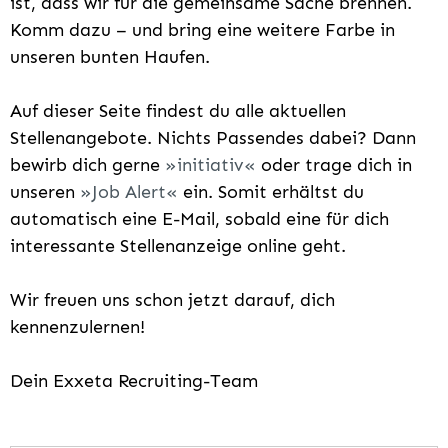
ist, dass wir für die gemeinsame Sache brennen.
Komm dazu – und bring eine weitere Farbe in
unseren bunten Haufen.
Auf dieser Seite findest du alle aktuellen
Stellenangebote. Nichts Passendes dabei? Dann
bewirb dich gerne
initiativ
oder trage dich in
unseren
Job Alert
ein. Somit erhältst du
automatisch eine E-Mail, sobald eine für dich
interessante Stellenanzeige online geht.
Wir freuen uns schon jetzt darauf, dich
kennenzulernen!
Dein Exxeta Recruiting-Team