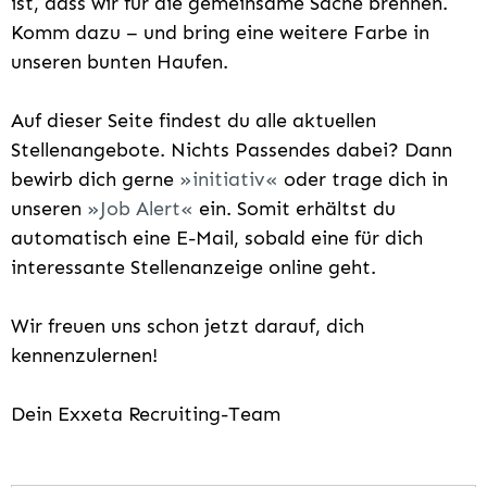
ist, dass wir für die gemeinsame Sache brennen.
Komm dazu – und bring eine weitere Farbe in
unseren bunten Haufen.
Auf dieser Seite findest du alle aktuellen
Stellenangebote. Nichts Passendes dabei? Dann
bewirb dich gerne
initiativ
oder trage dich in
unseren
Job Alert
ein. Somit erhältst du
automatisch eine E-Mail, sobald eine für dich
interessante Stellenanzeige online geht.
Wir freuen uns schon jetzt darauf, dich
kennenzulernen!
Dein Exxeta Recruiting-Team