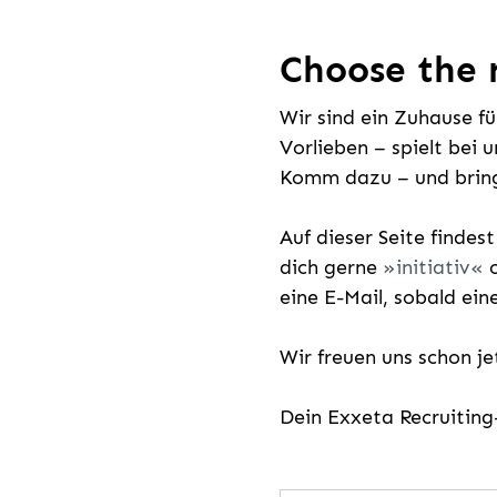
Choose the r
Wir sind ein Zuhause f
Vorlieben – spielt bei 
Komm dazu – und bring
Auf dieser Seite findes
dich gerne
initiativ
o
eine E-Mail, sobald ein
Wir freuen uns schon j
Dein Exxeta Recruitin