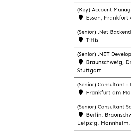
(Key) Account Manager
Essen, Frankfurt
(Senior) .Net Backend
Tiflis
(Senior) .NET Develop
Braunschweig, Dr
Stuttgart
(Senior) Consultant - 
Frankfurt am Ma
(Senior) Consultant Sa
Berlin, Braunschw
Leipzig, Mannheim, 