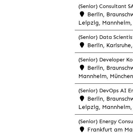
(Senior) Consultant SA
Berlin, Braunschw
Leipzig, Mannheim, 
(Senior) Data Scientis
Berlin, Karlsruh
(Senior) Developer Kot
Berlin, Braunschw
Mannheim, München,
(Senior) DevOps AI En
Berlin, Braunschw
Leipzig, Mannheim, 
(Senior) Energy Consu
Frankfurt am Mai