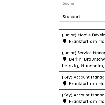
Standort
(Junior) Mobile Develo
Frankfurt am Mai
(Junior) Service Man
Berlin, Braunschw
Leipzig, Mannheim, 
(Key) Account Manager
Frankfurt am Ma
(Key) Account Manage
Frankfurt am Ma