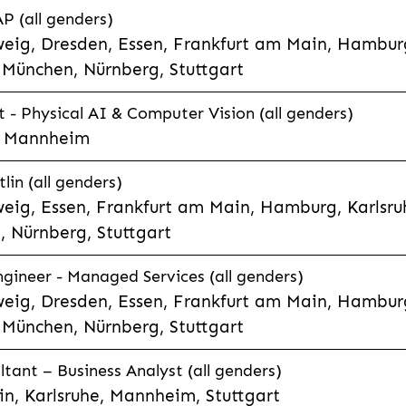
P (all genders)
eig, Dresden, Essen, Frankfurt am Main, Hamburg
München, Nürnberg, Stuttgart
t - Physical AI & Computer Vision (all genders)
e, Mannheim
lin (all genders)
eig, Essen, Frankfurt am Main, Hamburg, Karlsruh
 Nürnberg, Stuttgart
gineer - Managed Services (all genders)
eig, Dresden, Essen, Frankfurt am Main, Hamburg
München, Nürnberg, Stuttgart
ltant – Business Analyst (all genders)
n, Karlsruhe, Mannheim, Stuttgart