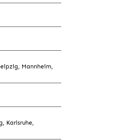
Leipzig, Mannheim,
, Karlsruhe,