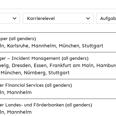
Karrierelevel
Aufgab
per (all genders)
n, Karlsruhe, Mannheim, München, Stuttgart
ager – Incident Management (all genders)
eig, Dresden, Essen, Frankfurt am Main, Hamburg
München, Nürnberg, Stuttgart
 Financial Services (all genders)
in, Mannheim
r Landes- und Förderbanken (all genders)
in, Mannheim