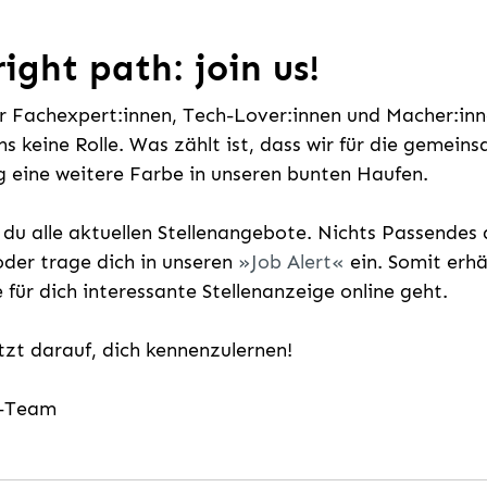
ight path: join us!
ür Fachexpert:innen, Tech-Lover:innen und Macher:inne
uns keine Rolle. Was zählt ist, dass wir für die gemei
 eine weitere Farbe in unseren bunten Haufen.
t du alle aktuellen Stellenangebote. Nichts Passende
der trage dich in unseren
Job Alert
ein. Somit erh
e für dich interessante Stellenanzeige online geht.
etzt darauf, dich kennenzulernen!
g-Team