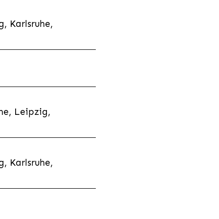
, Karlsruhe,
e, Leipzig,
, Karlsruhe,