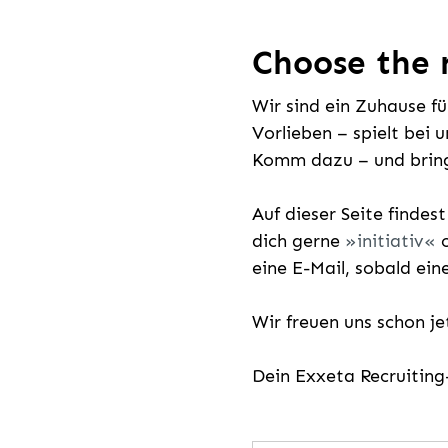
Choose the r
Wir sind ein Zuhause f
Vorlieben – spielt bei 
Komm dazu – und bring
Auf dieser Seite findes
dich gerne
initiativ
o
eine E-Mail, sobald ein
Wir freuen uns schon j
Dein Exxeta Recruitin