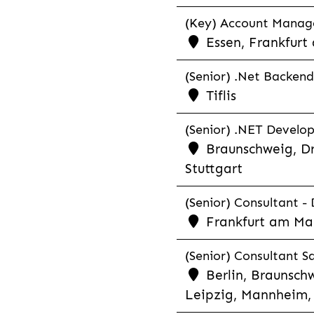
(Key) Account Manager
Essen, Frankfurt
(Senior) .Net Backend
Tiflis
(Senior) .NET Develop
Braunschweig, Dr
Stuttgart
(Senior) Consultant - 
Frankfurt am Ma
(Senior) Consultant Sa
Berlin, Braunschw
Leipzig, Mannheim, 