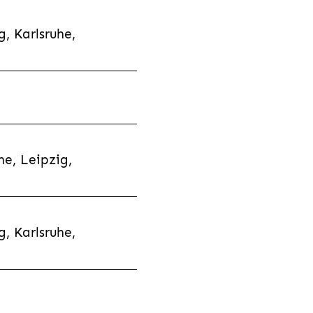
, Karlsruhe,
e, Leipzig,
, Karlsruhe,