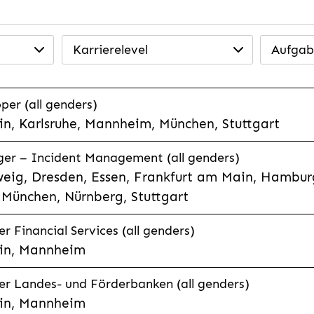
Karrierelevel
Aufgab
per (all genders)
n, Karlsruhe, Mannheim, München, Stuttgart
ager – Incident Management (all genders)
eig, Dresden, Essen, Frankfurt am Main, Hamburg
München, Nürnberg, Stuttgart
 Financial Services (all genders)
in, Mannheim
r Landes- und Förderbanken (all genders)
in, Mannheim