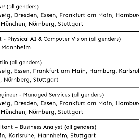
P (all genders)
eig, Dresden, Essen, Frankfurt am Main, Hamburg
München, Nürnberg, Stuttgart
t - Physical AI & Computer Vision (all genders)
e, Mannheim
lin (all genders)
eig, Essen, Frankfurt am Main, Hamburg, Karlsruh
 Nürnberg, Stuttgart
gineer - Managed Services (all genders)
eig, Dresden, Essen, Frankfurt am Main, Hamburg
München, Nürnberg, Stuttgart
ltant – Business Analyst (all genders)
n, Karlsruhe, Mannheim, Stuttgart