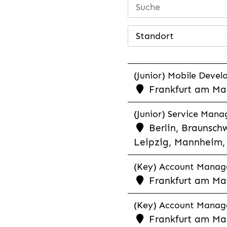
Standort
(Junior) Mobile Develo
Frankfurt am Mai
(Junior) Service Man
Berlin, Braunschw
Leipzig, Mannheim, 
(Key) Account Manager
Frankfurt am Ma
(Key) Account Manage
Frankfurt am Ma