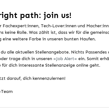
ight path: join us!
ür Fachexpert:innen, Tech-Lover:innen und Macher:inne
uns keine Rolle. Was zählt ist, dass wir für die gemei
 eine weitere Farbe in unseren bunten Haufen.
t du alle aktuellen Stellenangebote. Nichts Passende
der trage dich in unseren
Job Alert
ein. Somit erh
e für dich interessante Stellenanzeige online geht.
etzt darauf, dich kennenzulernen!
g-Team