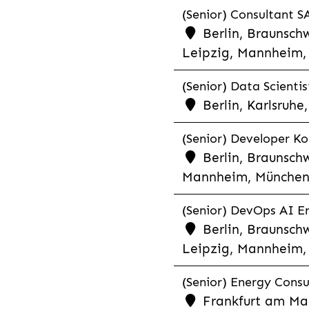
(Senior) Consultant SA
Berlin, Braunschw
Leipzig, Mannheim, 
(Senior) Data Scientis
Berlin, Karlsruh
(Senior) Developer Kot
Berlin, Braunschw
Mannheim, München,
(Senior) DevOps AI En
Berlin, Braunschw
Leipzig, Mannheim, 
(Senior) Energy Consu
Frankfurt am Mai