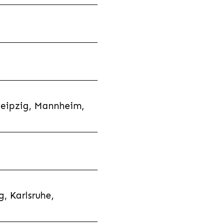
Leipzig, Mannheim,
, Karlsruhe,