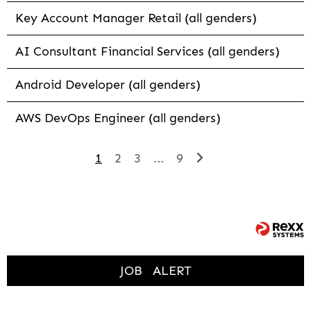
Key Account Manager Retail (all genders)
AI Consultant Financial Services (all genders)
Android Developer (all genders)
AWS DevOps Engineer (all genders)
1
2
3
...
9
JOB
ALERT