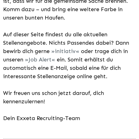
ist, dass wir für die gemeinsame Sache brennen.
Komm dazu – und bring eine weitere Farbe in
unseren bunten Haufen.
Auf dieser Seite findest du alle aktuellen
Stellenangebote. Nichts Passendes dabei? Dann
bewirb dich gerne
initiativ
oder trage dich in
unseren
Job Alert
ein. Somit erhältst du
automatisch eine E-Mail, sobald eine für dich
interessante Stellenanzeige online geht.
Wir freuen uns schon jetzt darauf, dich
kennenzulernen!
Dein Exxeta Recruiting-Team