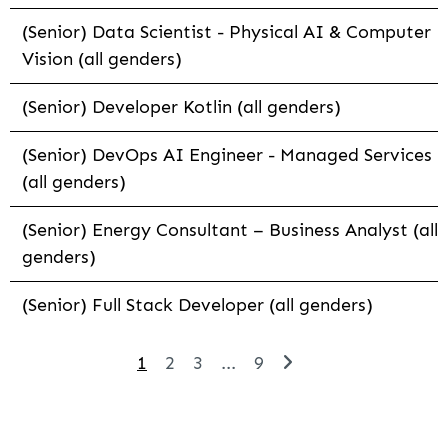
(Senior) Data Scientist - Physical AI & Computer
Vision (all genders)
(Senior) Developer Kotlin (all genders)
(Senior) DevOps AI Engineer - Managed Services
(all genders)
(Senior) Energy Consultant – Business Analyst (all
genders)
(Senior) Full Stack Developer (all genders)
1
2
3
...
9