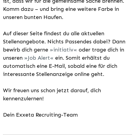
ist, dass wir für die gemeinsame Sache brennen.
Komm dazu – und bring eine weitere Farbe in
unseren bunten Haufen.
Auf dieser Seite findest du alle aktuellen
Stellenangebote. Nichts Passendes dabei? Dann
bewirb dich gerne
initiativ
oder trage dich in
unseren
Job Alert
ein. Somit erhältst du
automatisch eine E-Mail, sobald eine für dich
interessante Stellenanzeige online geht.
Wir freuen uns schon jetzt darauf, dich
kennenzulernen!
Dein Exxeta Recruiting-Team