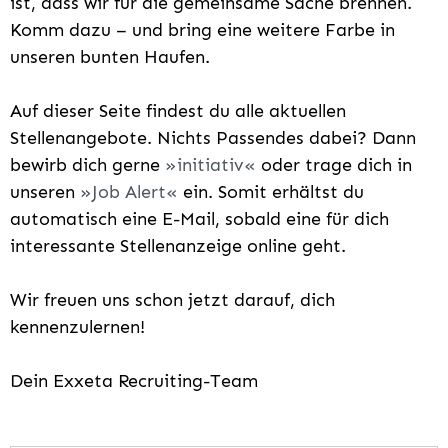
ist, dass wir für die gemeinsame Sache brennen.
Komm dazu – und bring eine weitere Farbe in
unseren bunten Haufen.
Auf dieser Seite findest du alle aktuellen
Stellenangebote. Nichts Passendes dabei? Dann
bewirb dich gerne
initiativ
oder trage dich in
unseren
Job Alert
ein. Somit erhältst du
automatisch eine E-Mail, sobald eine für dich
interessante Stellenanzeige online geht.
Wir freuen uns schon jetzt darauf, dich
kennenzulernen!
Dein Exxeta Recruiting-Team