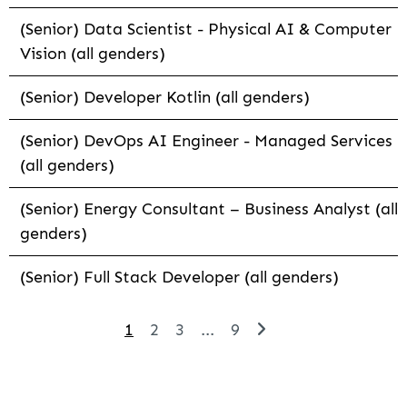
(Senior) Data Scientist - Physical AI & Computer
Vision (all genders)
(Senior) Developer Kotlin (all genders)
(Senior) DevOps AI Engineer - Managed Services
(all genders)
(Senior) Energy Consultant – Business Analyst (all
genders)
(Senior) Full Stack Developer (all genders)
1
2
3
...
9