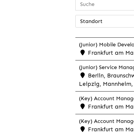
Standort
(Junior) Mobile Develo
Frankfurt am Mai
(Junior) Service Man
Berlin, Braunschw
Leipzig, Mannheim, 
(Key) Account Manager
Frankfurt am Ma
(Key) Account Manage
Frankfurt am Ma