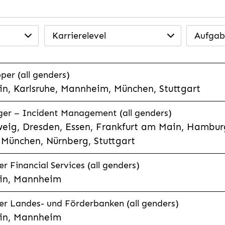
Karrierelevel
Aufgab
per (all genders)
n, Karlsruhe, Mannheim, München, Stuttgart
ager – Incident Management (all genders)
eig, Dresden, Essen, Frankfurt am Main, Hamburg
München, Nürnberg, Stuttgart
 Financial Services (all genders)
in, Mannheim
r Landes- und Förderbanken (all genders)
in, Mannheim