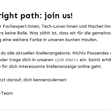
ight path: join us!
ür Fachexpert:innen, Tech-Lover:innen und Macher:inne
uns keine Rolle. Was zählt ist, dass wir für die gemei
 eine weitere Farbe in unseren bunten Haufen.
t du alle aktuellen Stellenangebote. Nichts Passende
der trage dich in unseren
Job Alert
ein. Somit erh
e für dich interessante Stellenanzeige online geht.
etzt darauf, dich kennenzulernen!
g-Team