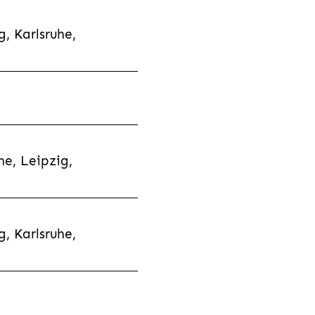
, Karlsruhe,
e, Leipzig,
, Karlsruhe,