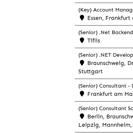
(Key) Account Manager
Essen, Frankfurt
(Senior) .Net Backend
Tiflis
(Senior) .NET Develop
Braunschweig, Dr
Stuttgart
(Senior) Consultant - 
Frankfurt am Ma
(Senior) Consultant Sa
Berlin, Braunschw
Leipzig, Mannheim, 