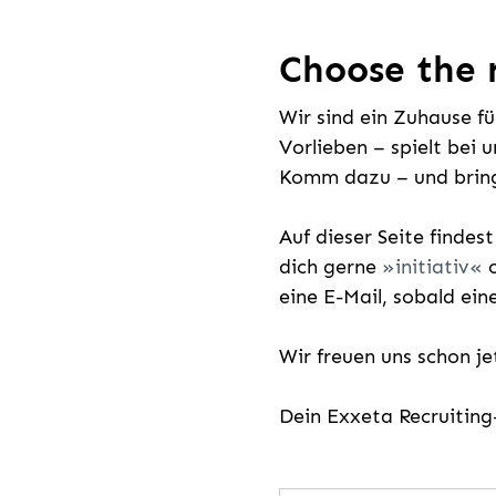
Choose the r
Wir sind ein Zuhause f
Vorlieben – spielt bei 
Komm dazu – und bring
Auf dieser Seite findes
dich gerne
initiativ
o
eine E-Mail, sobald ein
Wir freuen uns schon j
Dein Exxeta Recruitin