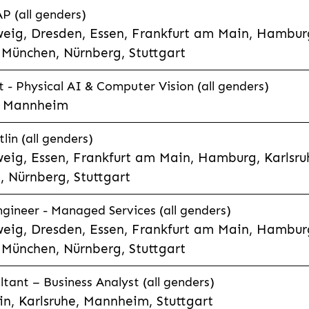
P (all genders)
eig, Dresden, Essen, Frankfurt am Main, Hamburg
München, Nürnberg, Stuttgart
t - Physical AI & Computer Vision (all genders)
e, Mannheim
lin (all genders)
eig, Essen, Frankfurt am Main, Hamburg, Karlsruh
 Nürnberg, Stuttgart
gineer - Managed Services (all genders)
eig, Dresden, Essen, Frankfurt am Main, Hamburg
München, Nürnberg, Stuttgart
ltant – Business Analyst (all genders)
n, Karlsruhe, Mannheim, Stuttgart