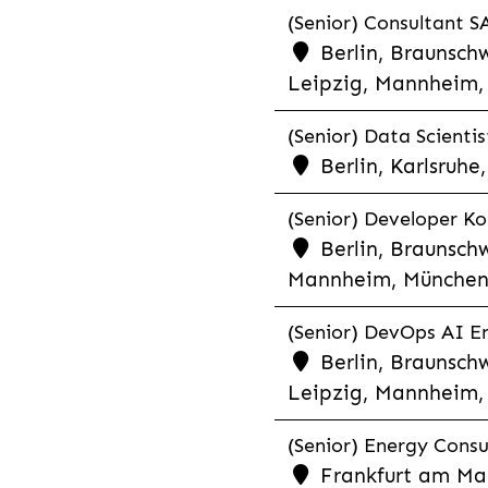
(Senior) Consultant SA
Berlin, Braunschw
Leipzig, Mannheim, 
(Senior) Data Scientis
Berlin, Karlsruh
(Senior) Developer Kot
Berlin, Braunschw
Mannheim, München,
(Senior) DevOps AI En
Berlin, Braunschw
Leipzig, Mannheim, 
(Senior) Energy Consu
Frankfurt am Mai