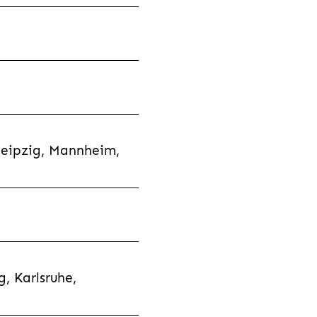
Leipzig, Mannheim,
, Karlsruhe,