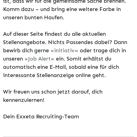
ist, dass wir für die gemeinsame Sache brennen.
Komm dazu – und bring eine weitere Farbe in
unseren bunten Haufen.
Auf dieser Seite findest du alle aktuellen
Stellenangebote. Nichts Passendes dabei? Dann
bewirb dich gerne
initiativ
oder trage dich in
unseren
Job Alert
ein. Somit erhältst du
automatisch eine E-Mail, sobald eine für dich
interessante Stellenanzeige online geht.
Wir freuen uns schon jetzt darauf, dich
kennenzulernen!
Dein Exxeta Recruiting-Team