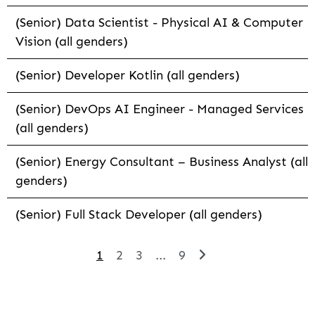
(Senior) Data Scientist - Physical AI & Computer
Vision (all genders)
(Senior) Developer Kotlin (all genders)
(Senior) DevOps AI Engineer - Managed Services
(all genders)
(Senior) Energy Consultant – Business Analyst (all
genders)
(Senior) Full Stack Developer (all genders)
1
2
3
...
9