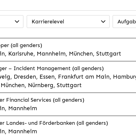
Karrierelevel
Aufgab
per (all genders)
n, Karlsruhe, Mannheim, München, Stuttgart
ager – Incident Management (all genders)
eig, Dresden, Essen, Frankfurt am Main, Hamburg
München, Nürnberg, Stuttgart
 Financial Services (all genders)
in, Mannheim
r Landes- und Förderbanken (all genders)
in, Mannheim