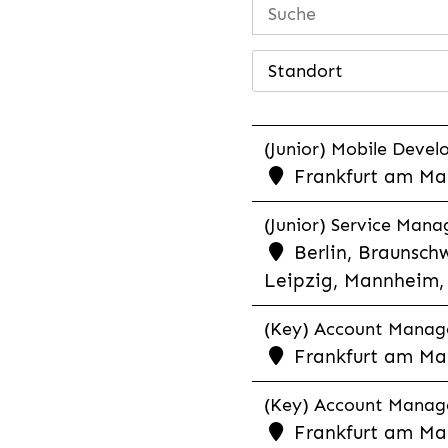
Standort
(Junior) Mobile Develo
Frankfurt am Mai
(Junior) Service Man
Berlin, Braunschw
Leipzig, Mannheim, 
(Key) Account Manager
Frankfurt am Ma
(Key) Account Manage
Frankfurt am Ma