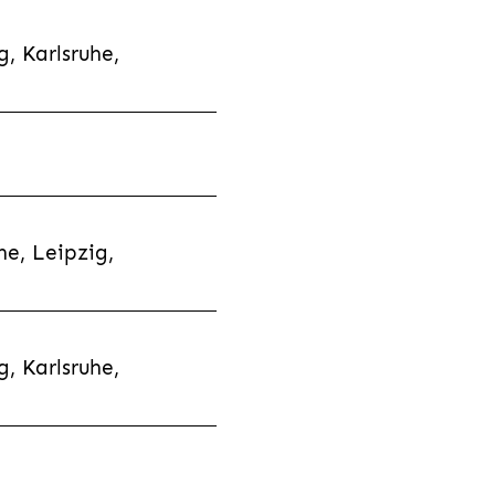
, Karlsruhe,
e, Leipzig,
, Karlsruhe,