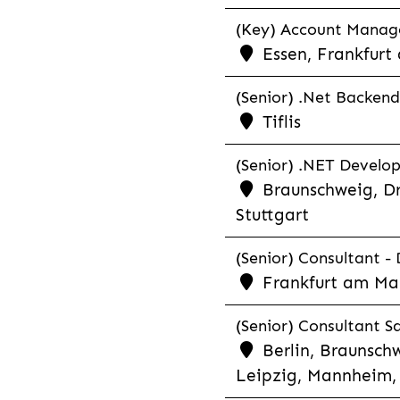
(Key) Account Manager
Essen, Frankfurt
(Senior) .Net Backend
Tiflis
(Senior) .NET Develop
Braunschweig, Dr
Stuttgart
(Senior) Consultant - 
Frankfurt am Ma
(Senior) Consultant Sa
Berlin, Braunschw
Leipzig, Mannheim, 