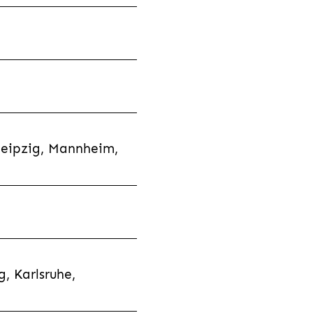
Leipzig, Mannheim,
, Karlsruhe,