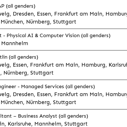
P (all genders)
eig, Dresden, Essen, Frankfurt am Main, Hamburg
München, Nürnberg, Stuttgart
t - Physical AI & Computer Vision (all genders)
e, Mannheim
lin (all genders)
eig, Essen, Frankfurt am Main, Hamburg, Karlsruh
 Nürnberg, Stuttgart
gineer - Managed Services (all genders)
eig, Dresden, Essen, Frankfurt am Main, Hamburg
München, Nürnberg, Stuttgart
ltant – Business Analyst (all genders)
n, Karlsruhe, Mannheim, Stuttgart