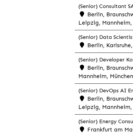
(Senior) Consultant SA
Berlin, Braunschw
Leipzig, Mannheim, 
(Senior) Data Scientis
Berlin, Karlsruh
(Senior) Developer Kot
Berlin, Braunschw
Mannheim, München,
(Senior) DevOps AI En
Berlin, Braunschw
Leipzig, Mannheim, 
(Senior) Energy Consu
Frankfurt am Mai