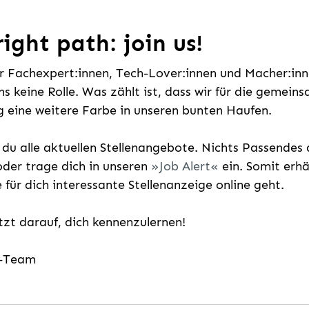
ight path: join us!
ür Fachexpert:innen, Tech-Lover:innen und Macher:inne
uns keine Rolle. Was zählt ist, dass wir für die gemei
 eine weitere Farbe in unseren bunten Haufen.
t du alle aktuellen Stellenangebote. Nichts Passende
der trage dich in unseren
Job Alert
ein. Somit erh
e für dich interessante Stellenanzeige online geht.
etzt darauf, dich kennenzulernen!
g-Team