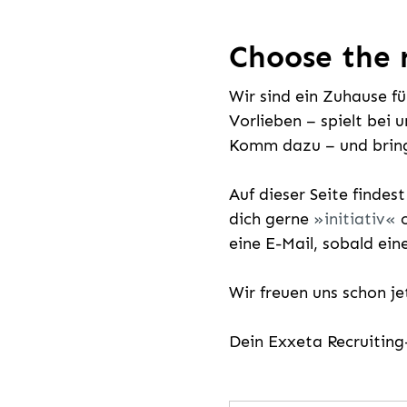
Choose the r
Wir sind ein Zuhause f
Vorlieben – spielt bei 
Komm dazu – und bring
Auf dieser Seite findes
dich gerne
initiativ
o
eine E-Mail, sobald ein
Wir freuen uns schon j
Dein Exxeta Recruitin