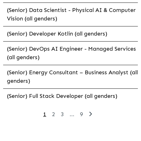
(Senior) Data Scientist - Physical AI & Computer
Vision (all genders)
(Senior) Developer Kotlin (all genders)
(Senior) DevOps AI Engineer - Managed Services
(all genders)
(Senior) Energy Consultant – Business Analyst (all
genders)
(Senior) Full Stack Developer (all genders)
1
2
3
...
9