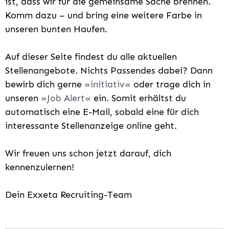
ist, dass wir für die gemeinsame Sache brennen.
Komm dazu – und bring eine weitere Farbe in
unseren bunten Haufen.
Auf dieser Seite findest du alle aktuellen
Stellenangebote. Nichts Passendes dabei? Dann
bewirb dich gerne
initiativ
oder trage dich in
unseren
Job Alert
ein. Somit erhältst du
automatisch eine E-Mail, sobald eine für dich
interessante Stellenanzeige online geht.
Wir freuen uns schon jetzt darauf, dich
kennenzulernen!
Dein Exxeta Recruiting-Team