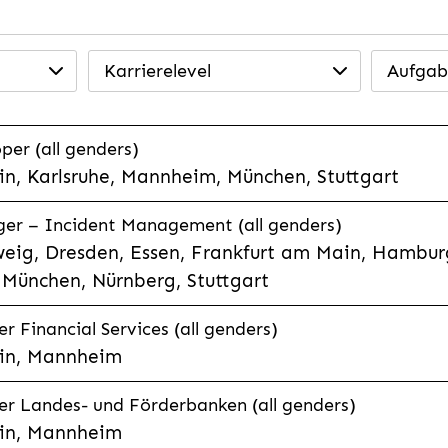
Karrierelevel
Aufgab
per (all genders)
n, Karlsruhe, Mannheim, München, Stuttgart
ager – Incident Management (all genders)
eig, Dresden, Essen, Frankfurt am Main, Hamburg
München, Nürnberg, Stuttgart
 Financial Services (all genders)
in, Mannheim
r Landes- und Förderbanken (all genders)
in, Mannheim