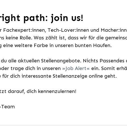
ight path: join us!
ür Fachexpert:innen, Tech-Lover:innen und Macher:inne
uns keine Rolle. Was zählt ist, dass wir für die gemei
 eine weitere Farbe in unseren bunten Haufen.
t du alle aktuellen Stellenangebote. Nichts Passende
der trage dich in unseren
Job Alert
ein. Somit erh
e für dich interessante Stellenanzeige online geht.
etzt darauf, dich kennenzulernen!
g-Team