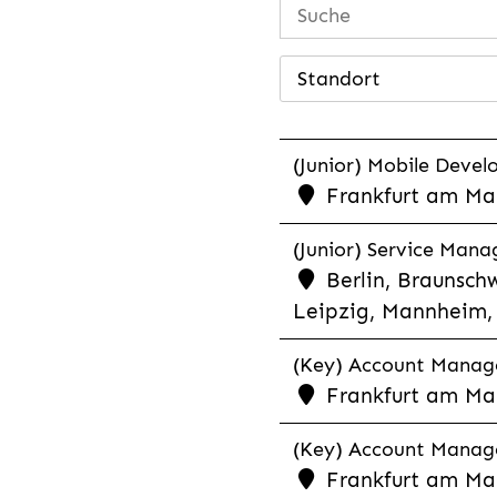
Standort
(Junior) Mobile Develo
Frankfurt am Mai
(Junior) Service Man
Berlin, Braunschw
Leipzig, Mannheim, 
(Key) Account Manager
Frankfurt am Ma
(Key) Account Manage
Frankfurt am Ma