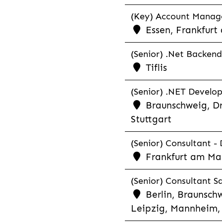
(Key) Account Manager
Essen, Frankfurt
(Senior) .Net Backend
Tiflis
(Senior) .NET Develop
Braunschweig, Dr
Stuttgart
(Senior) Consultant - 
Frankfurt am Ma
(Senior) Consultant Sa
Berlin, Braunschw
Leipzig, Mannheim, 