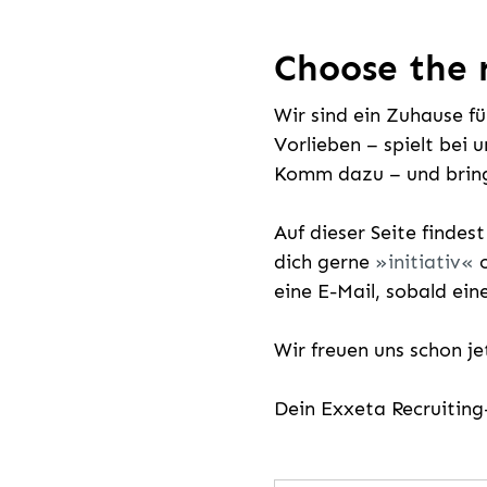
Choose the r
Wir sind ein Zuhause f
Vorlieben – spielt bei 
Komm dazu – und bring
Auf dieser Seite findes
dich gerne
initiativ
o
eine E-Mail, sobald ein
Wir freuen uns schon j
Dein Exxeta Recruitin