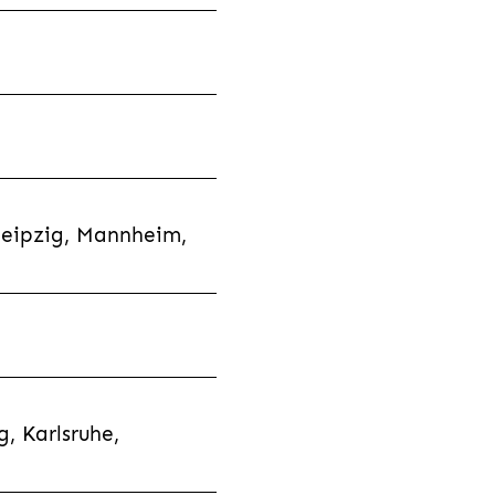
Leipzig, Mannheim,
, Karlsruhe,