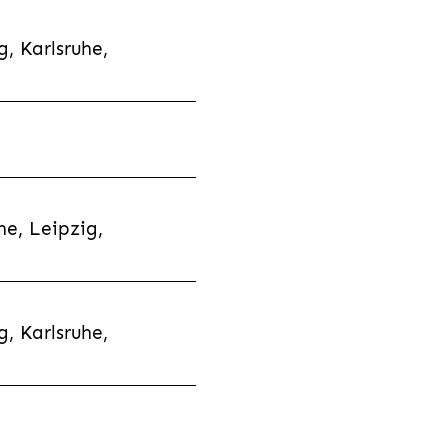
, Karlsruhe,
e, Leipzig,
, Karlsruhe,