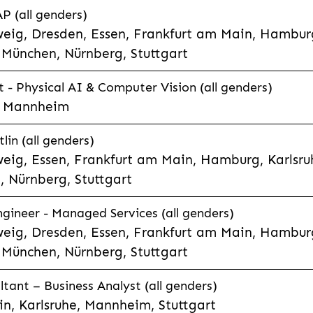
P (all genders)
eig, Dresden, Essen, Frankfurt am Main, Hamburg
München, Nürnberg, Stuttgart
t - Physical AI & Computer Vision (all genders)
e, Mannheim
lin (all genders)
eig, Essen, Frankfurt am Main, Hamburg, Karlsruh
 Nürnberg, Stuttgart
gineer - Managed Services (all genders)
eig, Dresden, Essen, Frankfurt am Main, Hamburg
München, Nürnberg, Stuttgart
ltant – Business Analyst (all genders)
n, Karlsruhe, Mannheim, Stuttgart