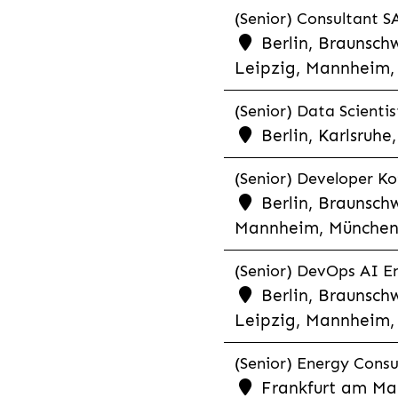
(Senior) Consultant SA
Berlin, Braunschw
Leipzig, Mannheim, 
(Senior) Data Scientis
Berlin, Karlsruh
(Senior) Developer Kot
Berlin, Braunschw
Mannheim, München,
(Senior) DevOps AI En
Berlin, Braunschw
Leipzig, Mannheim, 
(Senior) Energy Consu
Frankfurt am Mai