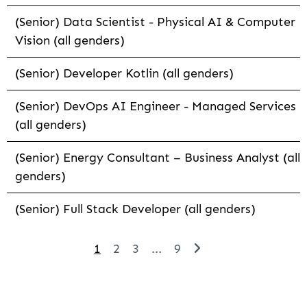
(Senior) Data Scientist - Physical AI & Computer
Vision (all genders)
(Senior) Developer Kotlin (all genders)
(Senior) DevOps AI Engineer - Managed Services
(all genders)
(Senior) Energy Consultant – Business Analyst (all
genders)
(Senior) Full Stack Developer (all genders)
1
2
3
...
9