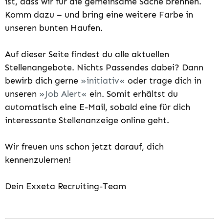
ist, dass wir für die gemeinsame Sache brennen.
Komm dazu – und bring eine weitere Farbe in
unseren bunten Haufen.
Auf dieser Seite findest du alle aktuellen
Stellenangebote. Nichts Passendes dabei? Dann
bewirb dich gerne
initiativ
oder trage dich in
unseren
Job Alert
ein. Somit erhältst du
automatisch eine E-Mail, sobald eine für dich
interessante Stellenanzeige online geht.
Wir freuen uns schon jetzt darauf, dich
kennenzulernen!
Dein Exxeta Recruiting-Team