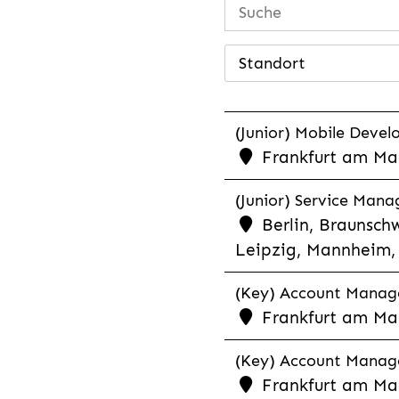
Standort
(Junior) Mobile Develo
Frankfurt am Mai
(Junior) Service Man
Berlin, Braunschw
Leipzig, Mannheim, 
(Key) Account Manager
Frankfurt am Ma
(Key) Account Manage
Frankfurt am Ma