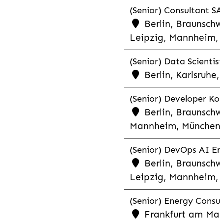
(Senior) Consultant SA
Berlin, Braunschw
Leipzig, Mannheim, 
(Senior) Data Scientis
Berlin, Karlsruh
(Senior) Developer Kot
Berlin, Braunschw
Mannheim, München,
(Senior) DevOps AI En
Berlin, Braunschw
Leipzig, Mannheim, 
(Senior) Energy Consu
Frankfurt am Mai