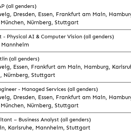
P (all genders)
eig, Dresden, Essen, Frankfurt am Main, Hamburg
München, Nürnberg, Stuttgart
t - Physical AI & Computer Vision (all genders)
e, Mannheim
lin (all genders)
eig, Essen, Frankfurt am Main, Hamburg, Karlsruh
 Nürnberg, Stuttgart
gineer - Managed Services (all genders)
eig, Dresden, Essen, Frankfurt am Main, Hamburg
München, Nürnberg, Stuttgart
ltant – Business Analyst (all genders)
n, Karlsruhe, Mannheim, Stuttgart