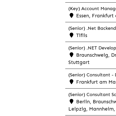
(Key) Account Manager
Essen, Frankfurt
(Senior) .Net Backend
Tiflis
(Senior) .NET Develop
Braunschweig, Dr
Stuttgart
(Senior) Consultant - 
Frankfurt am Ma
(Senior) Consultant Sa
Berlin, Braunschw
Leipzig, Mannheim, 