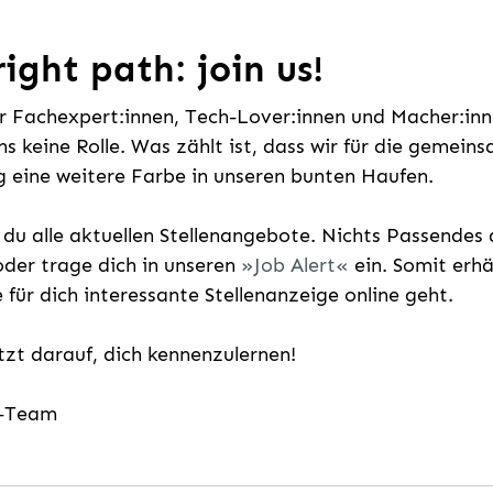
ight path: join us!
ür Fachexpert:innen, Tech-Lover:innen und Macher:inne
uns keine Rolle. Was zählt ist, dass wir für die gemei
 eine weitere Farbe in unseren bunten Haufen.
t du alle aktuellen Stellenangebote. Nichts Passende
der trage dich in unseren
Job Alert
ein. Somit erh
e für dich interessante Stellenanzeige online geht.
etzt darauf, dich kennenzulernen!
g-Team