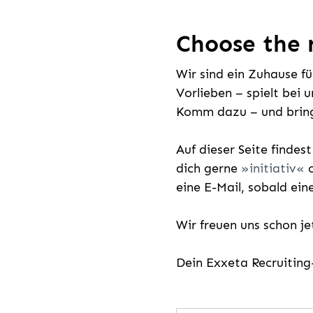
Choose the r
Wir sind ein Zuhause f
Vorlieben – spielt bei 
Komm dazu – und bring
Auf dieser Seite findes
dich gerne
initiativ
o
eine E-Mail, sobald ein
Wir freuen uns schon j
Dein Exxeta Recruitin