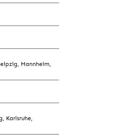
Leipzig, Mannheim,
, Karlsruhe,