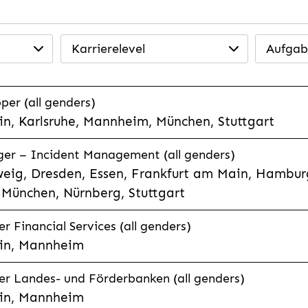
Karrierelevel
Aufgab
per (all genders)
n, Karlsruhe, Mannheim, München, Stuttgart
ager – Incident Management (all genders)
eig, Dresden, Essen, Frankfurt am Main, Hamburg
München, Nürnberg, Stuttgart
 Financial Services (all genders)
in, Mannheim
r Landes- und Förderbanken (all genders)
in, Mannheim