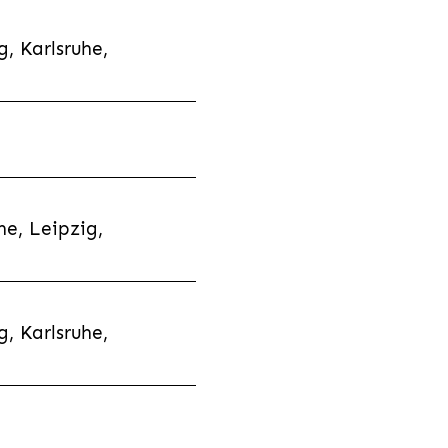
, Karlsruhe,
e, Leipzig,
, Karlsruhe,