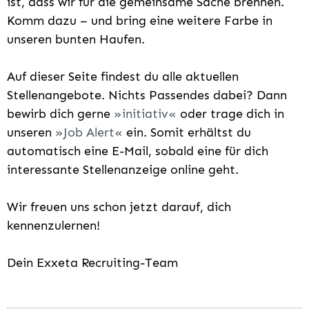
ist, dass wir für die gemeinsame Sache brennen.
Komm dazu – und bring eine weitere Farbe in
unseren bunten Haufen.
Auf dieser Seite findest du alle aktuellen
Stellenangebote. Nichts Passendes dabei? Dann
bewirb dich gerne
initiativ
oder trage dich in
unseren
Job Alert
ein. Somit erhältst du
automatisch eine E-Mail, sobald eine für dich
interessante Stellenanzeige online geht.
Wir freuen uns schon jetzt darauf, dich
kennenzulernen!
Dein Exxeta Recruiting-Team