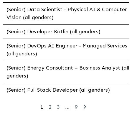
(Senior) Data Scientist - Physical AI & Computer
Vision (all genders)
(Senior) Developer Kotlin (all genders)
(Senior) DevOps AI Engineer - Managed Services
(all genders)
(Senior) Energy Consultant – Business Analyst (all
genders)
(Senior) Full Stack Developer (all genders)
1
2
3
...
9