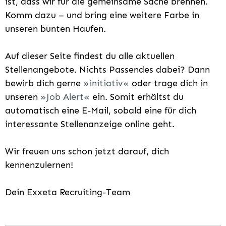
ist, dass wir für die gemeinsame Sache brennen.
Komm dazu – und bring eine weitere Farbe in
unseren bunten Haufen.
Auf dieser Seite findest du alle aktuellen
Stellenangebote. Nichts Passendes dabei? Dann
bewirb dich gerne
initiativ
oder trage dich in
unseren
Job Alert
ein. Somit erhältst du
automatisch eine E-Mail, sobald eine für dich
interessante Stellenanzeige online geht.
Wir freuen uns schon jetzt darauf, dich
kennenzulernen!
Dein Exxeta Recruiting-Team