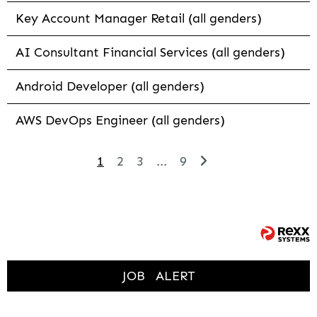
Key Account Manager Retail (all genders)
AI Consultant Financial Services (all genders)
Android Developer (all genders)
AWS DevOps Engineer (all genders)
1
2
3
...
9
JOB
ALERT