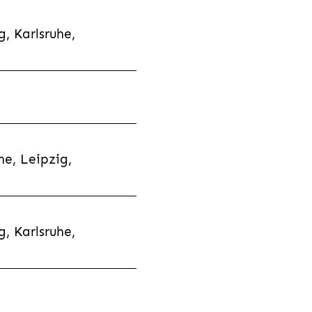
, Karlsruhe,
e, Leipzig,
, Karlsruhe,