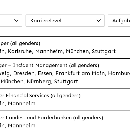
Karrierelevel
Aufgab
per (all genders)
n, Karlsruhe, Mannheim, München, Stuttgart
ager – Incident Management (all genders)
eig, Dresden, Essen, Frankfurt am Main, Hamburg
München, Nürnberg, Stuttgart
 Financial Services (all genders)
in, Mannheim
r Landes- und Förderbanken (all genders)
in, Mannheim