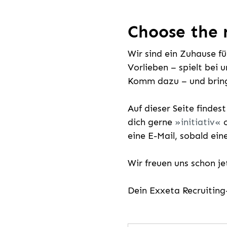
Choose the r
Wir sind ein Zuhause f
Vorlieben – spielt bei 
Komm dazu – und bring
Auf dieser Seite findes
dich gerne
initiativ
o
eine E-Mail, sobald ein
Wir freuen uns schon j
Dein Exxeta Recruitin