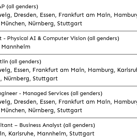
P (all genders)
eig, Dresden, Essen, Frankfurt am Main, Hamburg
München, Nürnberg, Stuttgart
t - Physical AI & Computer Vision (all genders)
e, Mannheim
lin (all genders)
eig, Essen, Frankfurt am Main, Hamburg, Karlsruh
 Nürnberg, Stuttgart
gineer - Managed Services (all genders)
eig, Dresden, Essen, Frankfurt am Main, Hamburg
München, Nürnberg, Stuttgart
ltant – Business Analyst (all genders)
n, Karlsruhe, Mannheim, Stuttgart