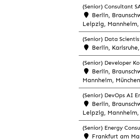
(Senior) Consultant SA
Berlin, Braunschw
Leipzig, Mannheim, 
(Senior) Data Scientis
Berlin, Karlsruh
(Senior) Developer Kot
Berlin, Braunschw
Mannheim, München,
(Senior) DevOps AI En
Berlin, Braunschw
Leipzig, Mannheim, 
(Senior) Energy Consu
Frankfurt am Mai