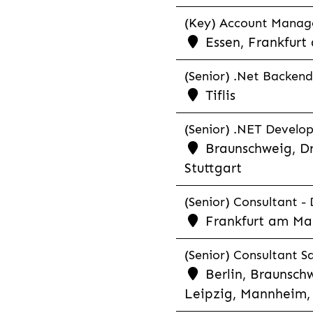
(Key) Account Manager
Essen, Frankfurt
(Senior) .Net Backend
Tiflis
(Senior) .NET Develop
Braunschweig, Dr
Stuttgart
(Senior) Consultant - 
Frankfurt am Ma
(Senior) Consultant Sa
Berlin, Braunschw
Leipzig, Mannheim, 