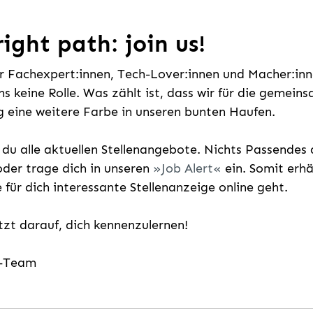
ight path: join us!
ür Fachexpert:innen, Tech-Lover:innen und Macher:inne
uns keine Rolle. Was zählt ist, dass wir für die gemei
 eine weitere Farbe in unseren bunten Haufen.
t du alle aktuellen Stellenangebote. Nichts Passende
der trage dich in unseren
Job Alert
ein. Somit erh
e für dich interessante Stellenanzeige online geht.
etzt darauf, dich kennenzulernen!
g-Team