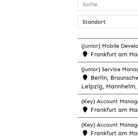
Standort
(Junior) Mobile Develo
Frankfurt am Mai
(Junior) Service Man
Berlin, Braunschw
Leipzig, Mannheim, 
(Key) Account Manager
Frankfurt am Ma
(Key) Account Manage
Frankfurt am Ma