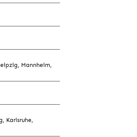
Leipzig, Mannheim,
, Karlsruhe,