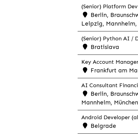
(Senior) Platform Dev
Berlin, Braunschw
Leipzig, Mannheim, 
(Senior) Python AI / 
Bratislava
Key Account Manager R
Frankfurt am Mai
AI Consultant Financia
Berlin, Braunschw
Mannheim, München,
Android Developer (al
Belgrade