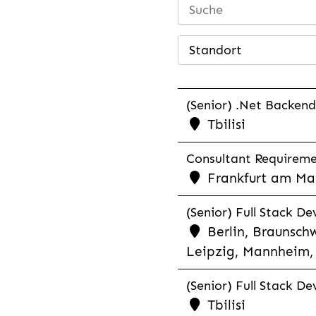
Standort
(Senior) .Net Backend
Tbilisi
Consultant Requiremen
Frankfurt am Mai
(Senior) Full Stack De
Berlin, Braunschw
Leipzig, Mannheim, 
(Senior) Full Stack De
Tbilisi