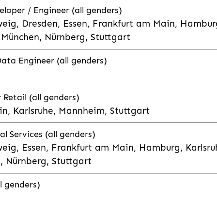
eloper / Engineer (all genders)
eig, Dresden, Essen, Frankfurt am Main, Hamburg
München, Nürnberg, Stuttgart
Data Engineer (all genders)
etail (all genders)
n, Karlsruhe, Mannheim, Stuttgart
l Services (all genders)
eig, Essen, Frankfurt am Main, Hamburg, Karlsruh
 Nürnberg, Stuttgart
l genders)