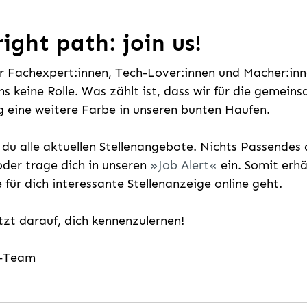
ight path: join us!
ür Fachexpert:innen, Tech-Lover:innen und Macher:inne
uns keine Rolle. Was zählt ist, dass wir für die gemei
 eine weitere Farbe in unseren bunten Haufen.
t du alle aktuellen Stellenangebote. Nichts Passende
der trage dich in unseren
Job Alert
ein. Somit erh
e für dich interessante Stellenanzeige online geht.
etzt darauf, dich kennenzulernen!
g-Team