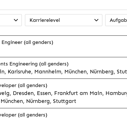
Karrierelevel
Aufgab
 Engineer (all genders)
ts Engineering (all genders)
n, Karlsruhe, Mannheim, München, Nürnberg, Stut
veloper (all genders)
eig, Dresden, Essen, Frankfurt am Main, Hamburg
München, Nürnberg, Stuttgart
veloper (all genders)