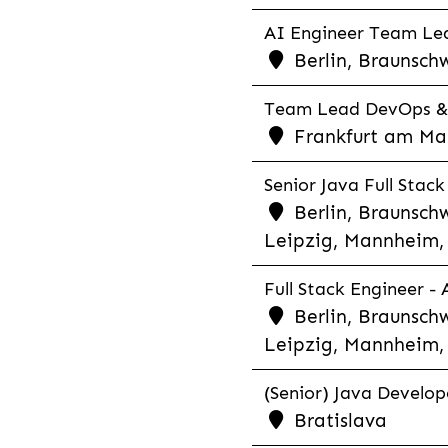
AI Engineer Team Lea
Berlin, Braunschw
Team Lead DevOps & C
Frankfurt am Main
Senior Java Full Stack
Berlin, Braunschw
Leipzig, Mannheim, 
Full Stack Engineer -
Berlin, Braunschw
Leipzig, Mannheim, 
(Senior) Java Develope
Bratislava