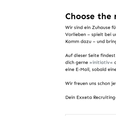
Choose the r
Wir sind ein Zuhause f
Vorlieben – spielt bei 
Komm dazu – und bring
Auf dieser Seite findes
dich gerne
initiativ
o
eine E-Mail, sobald ein
Wir freuen uns schon j
Dein Exxeta Recruitin