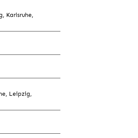
, Karlsruhe,
e, Leipzig,