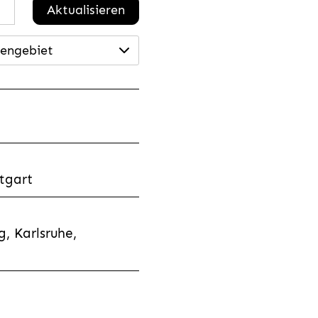
Aktualisieren
engebiet
tgart
, Karlsruhe,