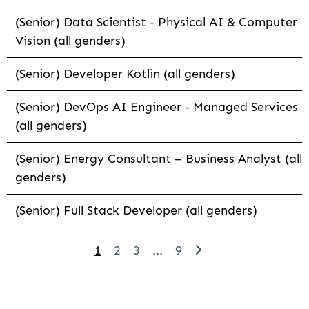
(Senior) Data Scientist - Physical AI & Computer
Vision (all genders)
(Senior) Developer Kotlin (all genders)
(Senior) DevOps AI Engineer - Managed Services
(all genders)
(Senior) Energy Consultant – Business Analyst (all
genders)
(Senior) Full Stack Developer (all genders)
1
2
3
...
9