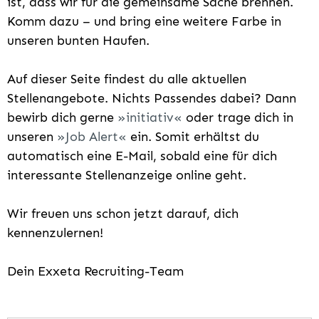
ist, dass wir für die gemeinsame Sache brennen.
Komm dazu – und bring eine weitere Farbe in
unseren bunten Haufen.
Auf dieser Seite findest du alle aktuellen
Stellenangebote. Nichts Passendes dabei? Dann
bewirb dich gerne
initiativ
oder trage dich in
unseren
Job Alert
ein. Somit erhältst du
automatisch eine E-Mail, sobald eine für dich
interessante Stellenanzeige online geht.
Wir freuen uns schon jetzt darauf, dich
kennenzulernen!
Dein Exxeta Recruiting-Team