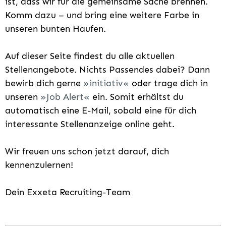
ist, dass wir für die gemeinsame Sache brennen.
Komm dazu – und bring eine weitere Farbe in
unseren bunten Haufen.
Auf dieser Seite findest du alle aktuellen
Stellenangebote. Nichts Passendes dabei? Dann
bewirb dich gerne
initiativ
oder trage dich in
unseren
Job Alert
ein. Somit erhältst du
automatisch eine E-Mail, sobald eine für dich
interessante Stellenanzeige online geht.
Wir freuen uns schon jetzt darauf, dich
kennenzulernen!
Dein Exxeta Recruiting-Team