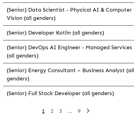
(Senior) Data Scientist - Physical AI & Computer
Vision (all genders)
(Senior) Developer Kotlin (all genders)
(Senior) DevOps AI Engineer - Managed Services
(all genders)
(Senior) Energy Consultant – Business Analyst (all
genders)
(Senior) Full Stack Developer (all genders)
1
2
3
...
9