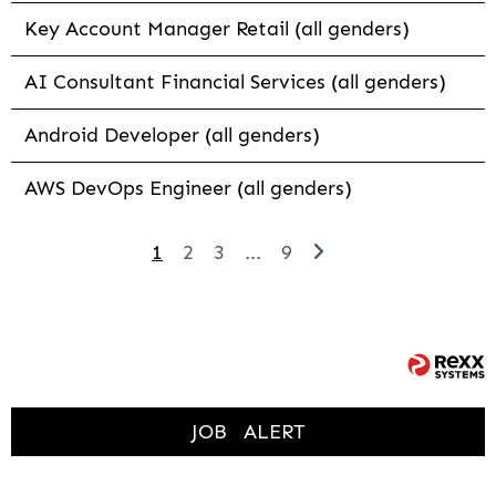
Key Account Manager Retail (all genders)
AI Consultant Financial Services (all genders)
Android Developer (all genders)
AWS DevOps Engineer (all genders)
1
2
3
...
9
JOB
ALERT