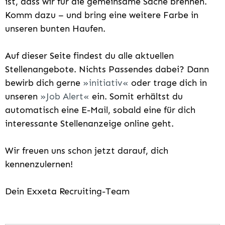
ist, dass wir für die gemeinsame Sache brennen.
Komm dazu – und bring eine weitere Farbe in
unseren bunten Haufen.
Auf dieser Seite findest du alle aktuellen
Stellenangebote. Nichts Passendes dabei? Dann
bewirb dich gerne
initiativ
oder trage dich in
unseren
Job Alert
ein. Somit erhältst du
automatisch eine E-Mail, sobald eine für dich
interessante Stellenanzeige online geht.
Wir freuen uns schon jetzt darauf, dich
kennenzulernen!
Dein Exxeta Recruiting-Team