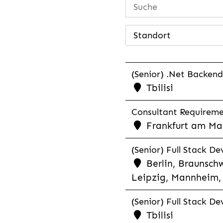
Standort
(Senior) .Net Backend
Tbilisi
Consultant Requiremen
Frankfurt am Mai
(Senior) Full Stack De
Berlin, Braunschw
Leipzig, Mannheim, 
(Senior) Full Stack De
Tbilisi