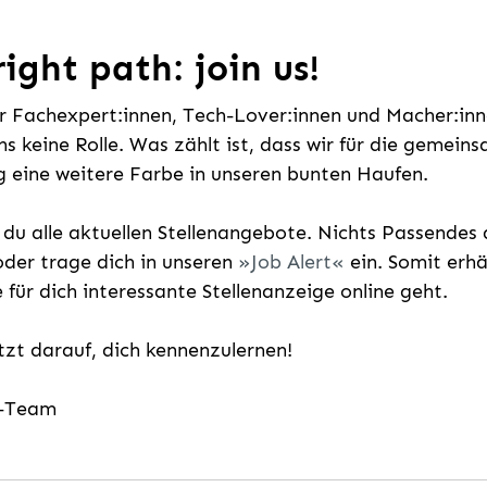
ight path: join us!
ür Fachexpert:innen, Tech-Lover:innen und Macher:inne
uns keine Rolle. Was zählt ist, dass wir für die gemei
 eine weitere Farbe in unseren bunten Haufen.
t du alle aktuellen Stellenangebote. Nichts Passende
der trage dich in unseren
Job Alert
ein. Somit erh
e für dich interessante Stellenanzeige online geht.
etzt darauf, dich kennenzulernen!
g-Team