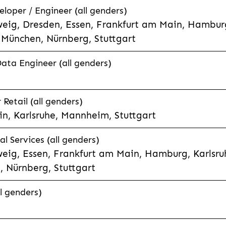
eloper / Engineer (all genders)
eig, Dresden, Essen, Frankfurt am Main, Hamburg
München, Nürnberg, Stuttgart
Data Engineer (all genders)
etail (all genders)
n, Karlsruhe, Mannheim, Stuttgart
l Services (all genders)
eig, Essen, Frankfurt am Main, Hamburg, Karlsruh
 Nürnberg, Stuttgart
l genders)