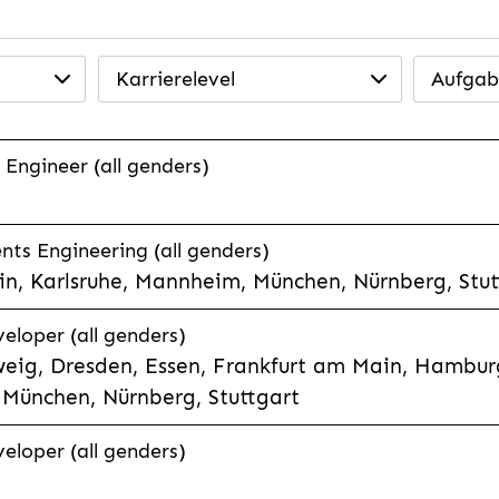
Karrierelevel
Aufgab
 Engineer (all genders)
ts Engineering (all genders)
n, Karlsruhe, Mannheim, München, Nürnberg, Stut
veloper (all genders)
eig, Dresden, Essen, Frankfurt am Main, Hamburg
München, Nürnberg, Stuttgart
veloper (all genders)