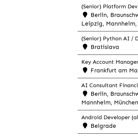
(Senior) Platform Dev
Berlin, Braunschw
Leipzig, Mannheim, 
(Senior) Python AI / 
Bratislava
Key Account Manager R
Frankfurt am Mai
AI Consultant Financia
Berlin, Braunschw
Mannheim, München,
Android Developer (al
Belgrade