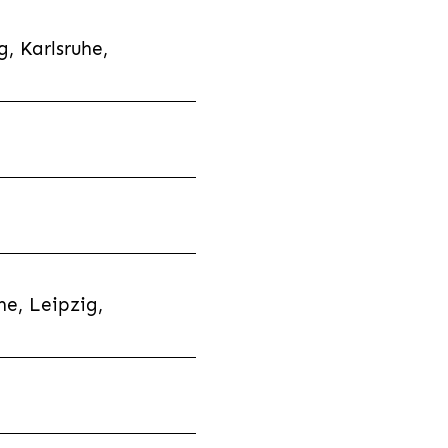
, Karlsruhe,
e, Leipzig,