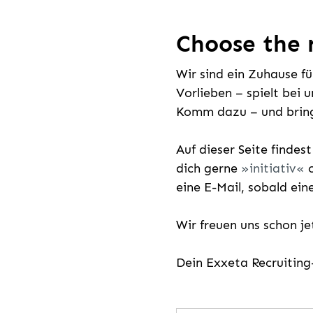
Choose the r
Wir sind ein Zuhause f
Vorlieben – spielt bei 
Komm dazu – und bring
Auf dieser Seite findes
dich gerne
initiativ
o
eine E-Mail, sobald ein
Wir freuen uns schon j
Dein Exxeta Recruitin