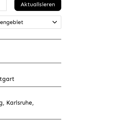
Aktualisieren
engebiet
tgart
, Karlsruhe,