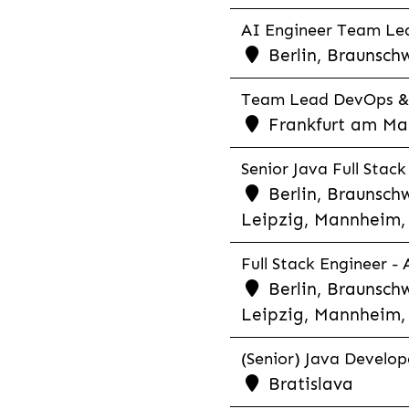
AI Engineer Team Lea
Berlin, Braunschw
Team Lead DevOps & C
Frankfurt am Main
Senior Java Full Stack
Berlin, Braunschw
Leipzig, Mannheim, 
Full Stack Engineer -
Berlin, Braunschw
Leipzig, Mannheim, 
(Senior) Java Develope
Bratislava