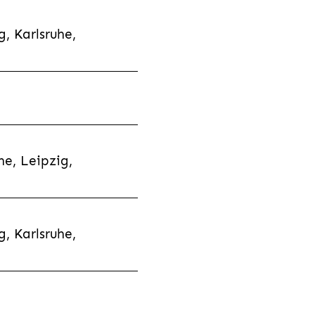
, Karlsruhe,
e, Leipzig,
, Karlsruhe,