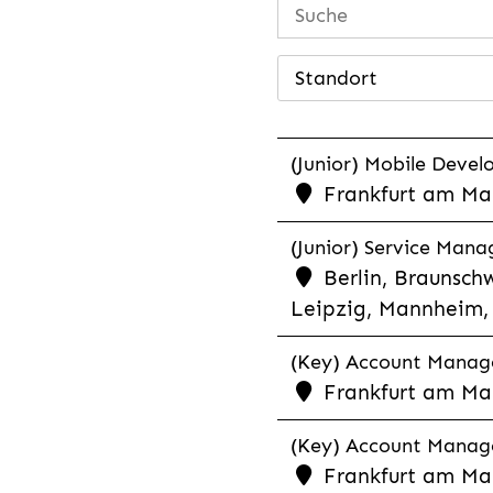
Standort
(Junior) Mobile Develo
Frankfurt am Mai
(Junior) Service Man
Berlin, Braunschw
Leipzig, Mannheim, 
(Key) Account Manager
Frankfurt am Ma
(Key) Account Manage
Frankfurt am Ma