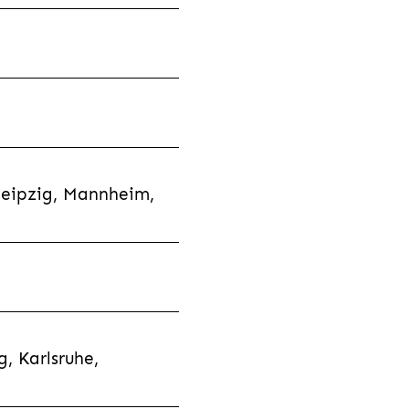
Leipzig, Mannheim,
, Karlsruhe,