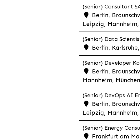
(Senior) Consultant SA
Berlin, Braunschw
Leipzig, Mannheim, 
(Senior) Data Scientis
Berlin, Karlsruh
(Senior) Developer Kot
Berlin, Braunschw
Mannheim, München,
(Senior) DevOps AI En
Berlin, Braunschw
Leipzig, Mannheim, 
(Senior) Energy Consu
Frankfurt am Mai