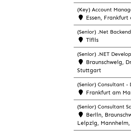
(Key) Account Manager
Essen, Frankfurt
(Senior) .Net Backend
Tiflis
(Senior) .NET Develop
Braunschweig, Dr
Stuttgart
(Senior) Consultant - 
Frankfurt am Ma
(Senior) Consultant Sa
Berlin, Braunschw
Leipzig, Mannheim, 