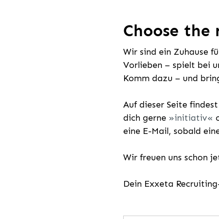
Choose the r
Wir sind ein Zuhause f
Vorlieben – spielt bei 
Komm dazu – und bring
Auf dieser Seite findes
dich gerne
initiativ
o
eine E-Mail, sobald ein
Wir freuen uns schon j
Dein Exxeta Recruitin