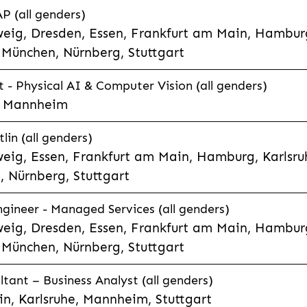
P (all genders)
eig, Dresden, Essen, Frankfurt am Main, Hamburg
München, Nürnberg, Stuttgart
t - Physical AI & Computer Vision (all genders)
e, Mannheim
lin (all genders)
eig, Essen, Frankfurt am Main, Hamburg, Karlsruh
 Nürnberg, Stuttgart
gineer - Managed Services (all genders)
eig, Dresden, Essen, Frankfurt am Main, Hamburg
München, Nürnberg, Stuttgart
ltant – Business Analyst (all genders)
n, Karlsruhe, Mannheim, Stuttgart