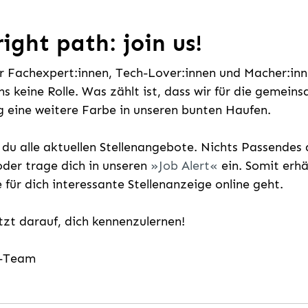
ight path: join us!
ür Fachexpert:innen, Tech-Lover:innen und Macher:inne
uns keine Rolle. Was zählt ist, dass wir für die gemei
 eine weitere Farbe in unseren bunten Haufen.
t du alle aktuellen Stellenangebote. Nichts Passende
der trage dich in unseren
Job Alert
ein. Somit erh
e für dich interessante Stellenanzeige online geht.
etzt darauf, dich kennenzulernen!
g-Team