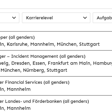
Karrierelevel
Aufgab
per (all genders)
n, Karlsruhe, Mannheim, München, Stuttgart
ager – Incident Management (all genders)
eig, Dresden, Essen, Frankfurt am Main, Hamburg
München, Nürnberg, Stuttgart
 Financial Services (all genders)
in, Mannheim
r Landes- und Förderbanken (all genders)
in, Mannheim