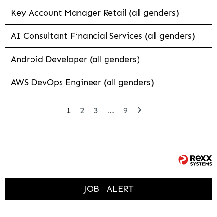
Key Account Manager Retail (all genders)
AI Consultant Financial Services (all genders)
Android Developer (all genders)
AWS DevOps Engineer (all genders)
1
2
3
...
9
JOB
ALERT