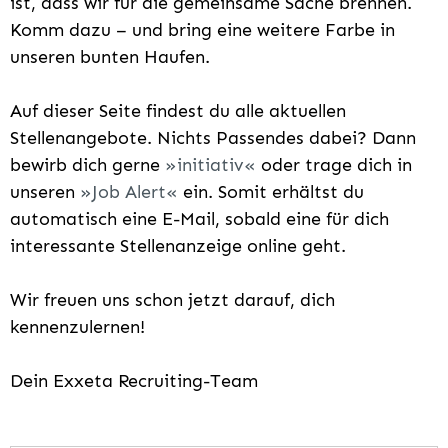
ist, dass wir für die gemeinsame Sache brennen.
Komm dazu – und bring eine weitere Farbe in
unseren bunten Haufen.
Auf dieser Seite findest du alle aktuellen
Stellenangebote. Nichts Passendes dabei? Dann
bewirb dich gerne
initiativ
oder trage dich in
unseren
Job Alert
ein. Somit erhältst du
automatisch eine E-Mail, sobald eine für dich
interessante Stellenanzeige online geht.
Wir freuen uns schon jetzt darauf, dich
kennenzulernen!
Dein Exxeta Recruiting-Team