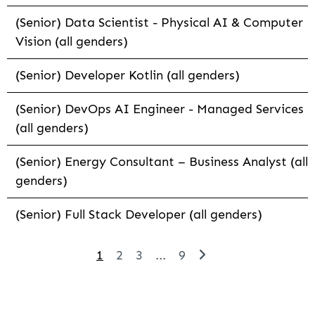
(Senior) Data Scientist - Physical AI & Computer
Vision (all genders)
(Senior) Developer Kotlin (all genders)
(Senior) DevOps AI Engineer - Managed Services
(all genders)
(Senior) Energy Consultant – Business Analyst (all
genders)
(Senior) Full Stack Developer (all genders)
1
2
3
...
9