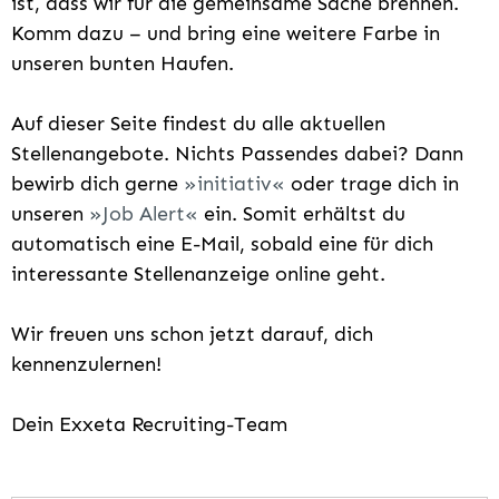
ist, dass wir für die gemeinsame Sache brennen.
Komm dazu – und bring eine weitere Farbe in
unseren bunten Haufen.
Auf dieser Seite findest du alle aktuellen
Stellenangebote. Nichts Passendes dabei? Dann
bewirb dich gerne
initiativ
oder trage dich in
unseren
Job Alert
ein. Somit erhältst du
automatisch eine E-Mail, sobald eine für dich
interessante Stellenanzeige online geht.
Wir freuen uns schon jetzt darauf, dich
kennenzulernen!
Dein Exxeta Recruiting-Team