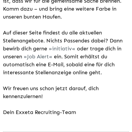
ist, dass wir für die gemeinsame Sache brennen.
Komm dazu – und bring eine weitere Farbe in
unseren bunten Haufen.
Auf dieser Seite findest du alle aktuellen
Stellenangebote. Nichts Passendes dabei? Dann
bewirb dich gerne
initiativ
oder trage dich in
unseren
Job Alert
ein. Somit erhältst du
automatisch eine E-Mail, sobald eine für dich
interessante Stellenanzeige online geht.
Wir freuen uns schon jetzt darauf, dich
kennenzulernen!
Dein Exxeta Recruiting-Team