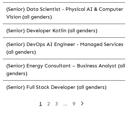
(Senior) Data Scientist - Physical AI & Computer
Vision (all genders)
(Senior) Developer Kotlin (all genders)
(Senior) DevOps AI Engineer - Managed Services
(all genders)
(Senior) Energy Consultant – Business Analyst (all
genders)
(Senior) Full Stack Developer (all genders)
1
2
3
...
9