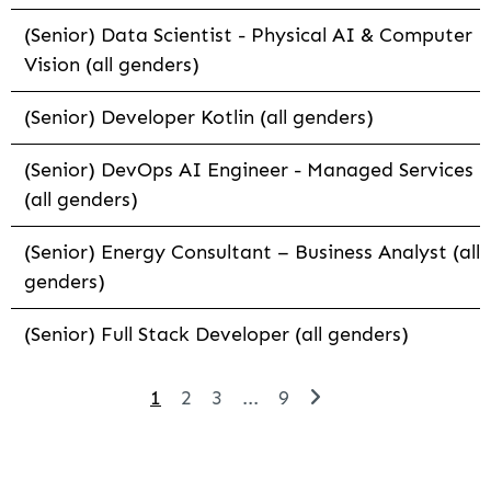
(Senior) Data Scientist - Physical AI & Computer
Vision (all genders)
(Senior) Developer Kotlin (all genders)
(Senior) DevOps AI Engineer - Managed Services
(all genders)
(Senior) Energy Consultant – Business Analyst (all
genders)
(Senior) Full Stack Developer (all genders)
1
2
3
...
9