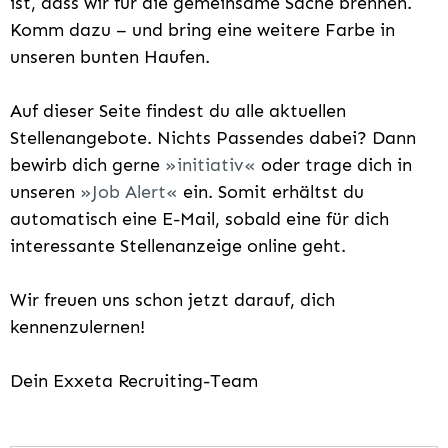
ist, dass wir für die gemeinsame Sache brennen.
Komm dazu – und bring eine weitere Farbe in
unseren bunten Haufen.
Auf dieser Seite findest du alle aktuellen
Stellenangebote. Nichts Passendes dabei? Dann
bewirb dich gerne
initiativ
oder trage dich in
unseren
Job Alert
ein. Somit erhältst du
automatisch eine E-Mail, sobald eine für dich
interessante Stellenanzeige online geht.
Wir freuen uns schon jetzt darauf, dich
kennenzulernen!
Dein Exxeta Recruiting-Team