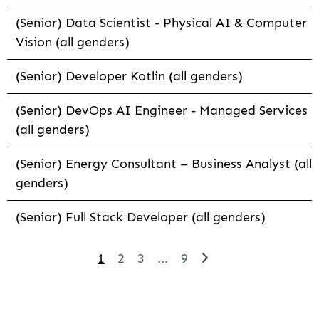
(Senior) Data Scientist - Physical AI & Computer
Vision (all genders)
(Senior) Developer Kotlin (all genders)
(Senior) DevOps AI Engineer - Managed Services
(all genders)
(Senior) Energy Consultant – Business Analyst (all
genders)
(Senior) Full Stack Developer (all genders)
1
2
3
...
9