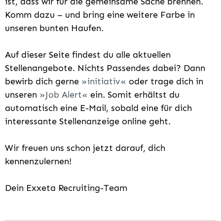
ist, dass wir für die gemeinsame Sache brennen.
Komm dazu – und bring eine weitere Farbe in
unseren bunten Haufen.
Auf dieser Seite findest du alle aktuellen
Stellenangebote. Nichts Passendes dabei? Dann
bewirb dich gerne
initiativ
oder trage dich in
unseren
Job Alert
ein. Somit erhältst du
automatisch eine E-Mail, sobald eine für dich
interessante Stellenanzeige online geht.
Wir freuen uns schon jetzt darauf, dich
kennenzulernen!
Dein Exxeta Recruiting-Team