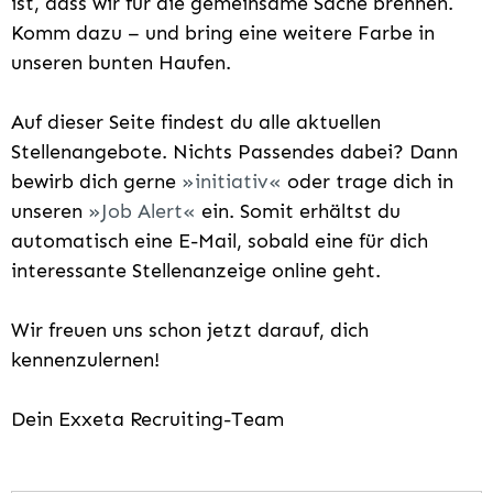
ist, dass wir für die gemeinsame Sache brennen.
Komm dazu – und bring eine weitere Farbe in
unseren bunten Haufen.
Auf dieser Seite findest du alle aktuellen
Stellenangebote. Nichts Passendes dabei? Dann
bewirb dich gerne
initiativ
oder trage dich in
unseren
Job Alert
ein. Somit erhältst du
automatisch eine E-Mail, sobald eine für dich
interessante Stellenanzeige online geht.
Wir freuen uns schon jetzt darauf, dich
kennenzulernen!
Dein Exxeta Recruiting-Team