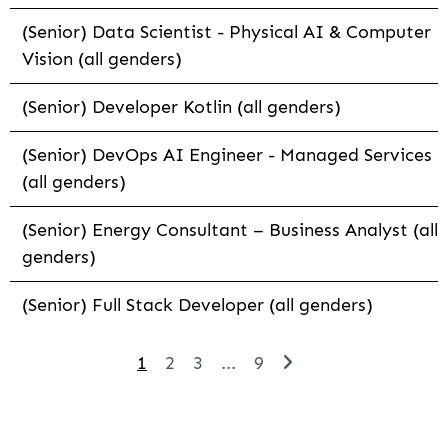
(Senior) Data Scientist - Physical AI & Computer
Vision (all genders)
(Senior) Developer Kotlin (all genders)
(Senior) DevOps AI Engineer - Managed Services
(all genders)
(Senior) Energy Consultant – Business Analyst (all
genders)
(Senior) Full Stack Developer (all genders)
1
2
3
...
9