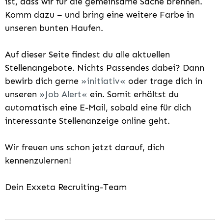
ist, dass wir für die gemeinsame Sache brennen.
Komm dazu – und bring eine weitere Farbe in
unseren bunten Haufen.
Auf dieser Seite findest du alle aktuellen
Stellenangebote. Nichts Passendes dabei? Dann
bewirb dich gerne
initiativ
oder trage dich in
unseren
Job Alert
ein. Somit erhältst du
automatisch eine E-Mail, sobald eine für dich
interessante Stellenanzeige online geht.
Wir freuen uns schon jetzt darauf, dich
kennenzulernen!
Dein Exxeta Recruiting-Team