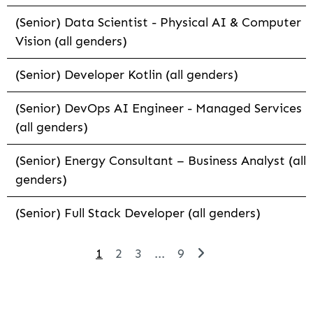
(Senior) Data Scientist - Physical AI & Computer
Vision (all genders)
(Senior) Developer Kotlin (all genders)
(Senior) DevOps AI Engineer - Managed Services
(all genders)
(Senior) Energy Consultant – Business Analyst (all
genders)
(Senior) Full Stack Developer (all genders)
1
2
3
...
9