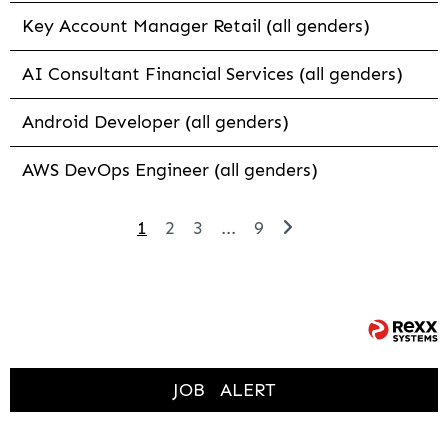
Key Account Manager Retail (all genders)
AI Consultant Financial Services (all genders)
Android Developer (all genders)
AWS DevOps Engineer (all genders)
1
2
3
...
9
JOB
ALERT