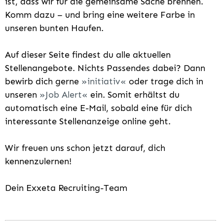
ist, dass wir für die gemeinsame Sache brennen.
Komm dazu – und bring eine weitere Farbe in
unseren bunten Haufen.
Auf dieser Seite findest du alle aktuellen
Stellenangebote. Nichts Passendes dabei? Dann
bewirb dich gerne
initiativ
oder trage dich in
unseren
Job Alert
ein. Somit erhältst du
automatisch eine E-Mail, sobald eine für dich
interessante Stellenanzeige online geht.
Wir freuen uns schon jetzt darauf, dich
kennenzulernen!
Dein Exxeta Recruiting-Team