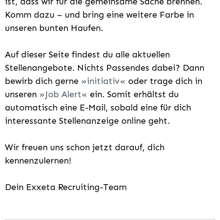
ist, dass wir für die gemeinsame Sache brennen.
Komm dazu – und bring eine weitere Farbe in
unseren bunten Haufen.
Auf dieser Seite findest du alle aktuellen
Stellenangebote. Nichts Passendes dabei? Dann
bewirb dich gerne
initiativ
oder trage dich in
unseren
Job Alert
ein. Somit erhältst du
automatisch eine E-Mail, sobald eine für dich
interessante Stellenanzeige online geht.
Wir freuen uns schon jetzt darauf, dich
kennenzulernen!
Dein Exxeta Recruiting-Team