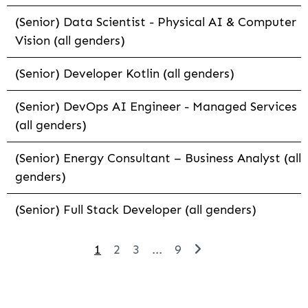
(Senior) Data Scientist - Physical AI & Computer
Vision (all genders)
(Senior) Developer Kotlin (all genders)
(Senior) DevOps AI Engineer - Managed Services
(all genders)
(Senior) Energy Consultant – Business Analyst (all
genders)
(Senior) Full Stack Developer (all genders)
1
2
3
...
9