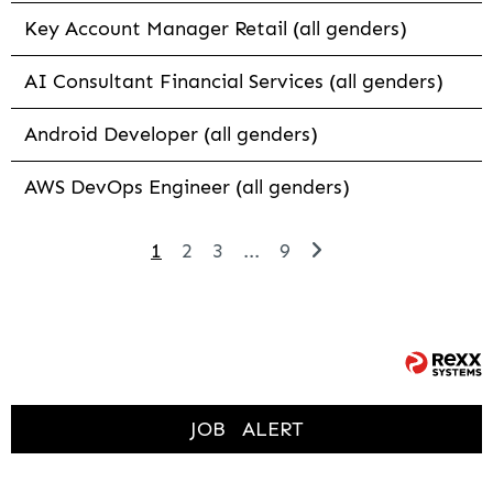
Key Account Manager Retail (all genders)
AI Consultant Financial Services (all genders)
Android Developer (all genders)
AWS DevOps Engineer (all genders)
1
2
3
...
9
JOB
ALERT