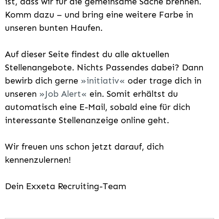
ist, dass wir für die gemeinsame Sache brennen.
Komm dazu – und bring eine weitere Farbe in
unseren bunten Haufen.
Auf dieser Seite findest du alle aktuellen
Stellenangebote. Nichts Passendes dabei? Dann
bewirb dich gerne
initiativ
oder trage dich in
unseren
Job Alert
ein. Somit erhältst du
automatisch eine E-Mail, sobald eine für dich
interessante Stellenanzeige online geht.
Wir freuen uns schon jetzt darauf, dich
kennenzulernen!
Dein Exxeta Recruiting-Team