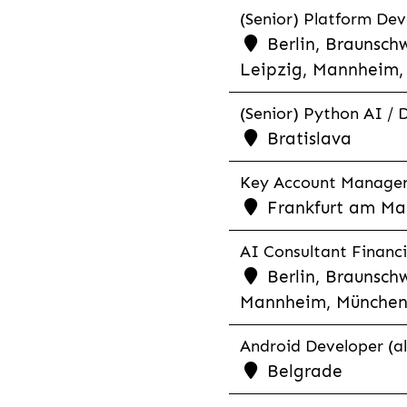
(Senior) Platform Dev
Berlin, Braunschw
Leipzig, Mannheim, 
(Senior) Python AI / 
Bratislava
Key Account Manager R
Frankfurt am Mai
AI Consultant Financia
Berlin, Braunschw
Mannheim, München,
Android Developer (al
Belgrade