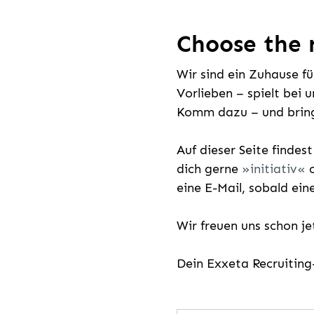
Choose the r
Wir sind ein Zuhause f
Vorlieben – spielt bei 
Komm dazu – und bring
Auf dieser Seite findes
dich gerne
initiativ
o
eine E-Mail, sobald ein
Wir freuen uns schon j
Dein Exxeta Recruitin