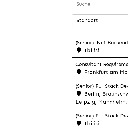
Standort
(Senior) .Net Backend
Tbilisi
Consultant Requiremen
Frankfurt am Mai
(Senior) Full Stack De
Berlin, Braunschw
Leipzig, Mannheim, 
(Senior) Full Stack De
Tbilisi