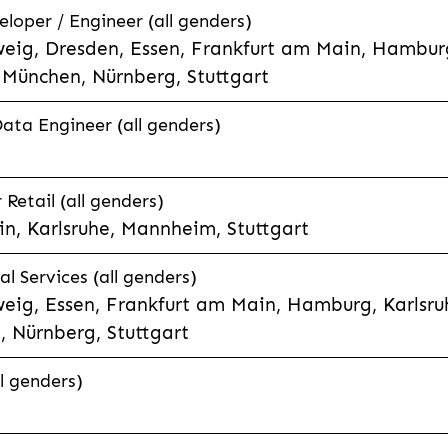
eloper / Engineer (all genders)
eig, Dresden, Essen, Frankfurt am Main, Hamburg
München, Nürnberg, Stuttgart
Data Engineer (all genders)
etail (all genders)
n, Karlsruhe, Mannheim, Stuttgart
l Services (all genders)
eig, Essen, Frankfurt am Main, Hamburg, Karlsruh
 Nürnberg, Stuttgart
l genders)