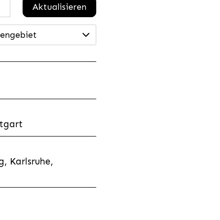
Aktualisieren
engebiet
tgart
, Karlsruhe,