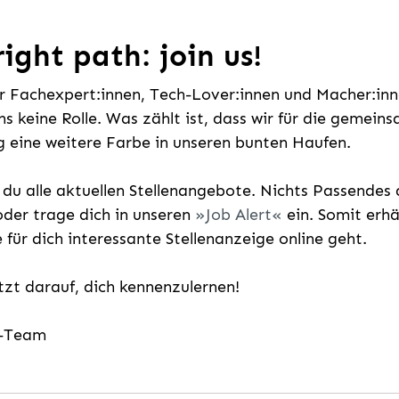
ight path: join us!
ür Fachexpert:innen, Tech-Lover:innen und Macher:inne
uns keine Rolle. Was zählt ist, dass wir für die gemei
 eine weitere Farbe in unseren bunten Haufen.
t du alle aktuellen Stellenangebote. Nichts Passende
der trage dich in unseren
Job Alert
ein. Somit erh
e für dich interessante Stellenanzeige online geht.
etzt darauf, dich kennenzulernen!
g-Team