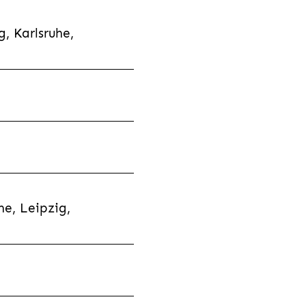
, Karlsruhe,
e, Leipzig,