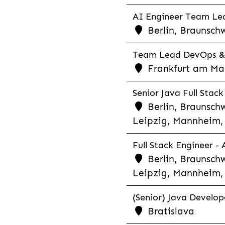
AI Engineer Team Lea
Berlin, Braunschw
Team Lead DevOps & C
Frankfurt am Main
Senior Java Full Stack
Berlin, Braunschw
Leipzig, Mannheim, 
Full Stack Engineer -
Berlin, Braunschw
Leipzig, Mannheim, 
(Senior) Java Develope
Bratislava