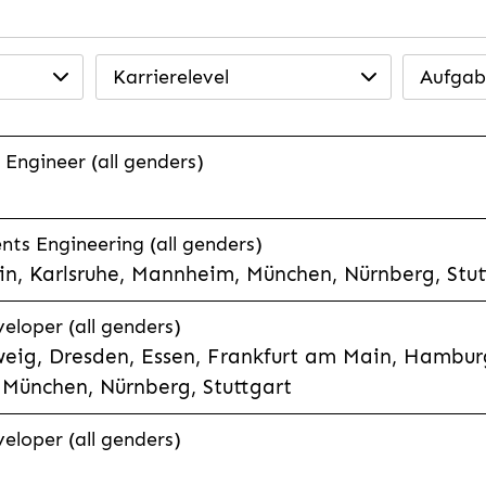
Karrierelevel
Aufgab
 Engineer (all genders)
ts Engineering (all genders)
n, Karlsruhe, Mannheim, München, Nürnberg, Stut
veloper (all genders)
eig, Dresden, Essen, Frankfurt am Main, Hamburg
München, Nürnberg, Stuttgart
veloper (all genders)