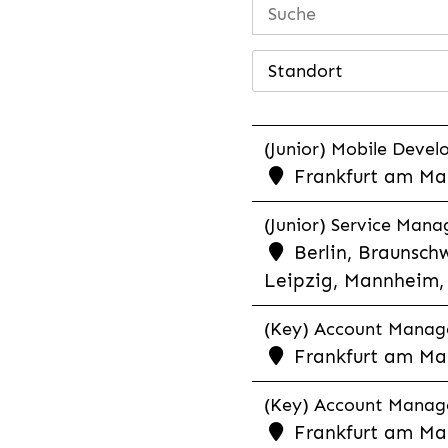
Standort
(Junior) Mobile Develo
Frankfurt am Mai
(Junior) Service Man
Berlin, Braunschw
Leipzig, Mannheim, 
(Key) Account Manager
Frankfurt am Ma
(Key) Account Manage
Frankfurt am Ma