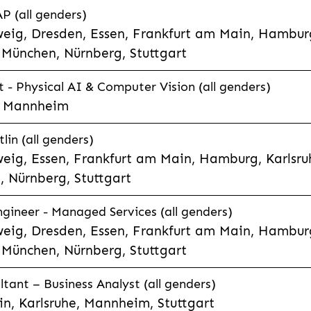
P (all genders)
eig, Dresden, Essen, Frankfurt am Main, Hamburg
München, Nürnberg, Stuttgart
t - Physical AI & Computer Vision (all genders)
e, Mannheim
lin (all genders)
eig, Essen, Frankfurt am Main, Hamburg, Karlsruh
 Nürnberg, Stuttgart
gineer - Managed Services (all genders)
eig, Dresden, Essen, Frankfurt am Main, Hamburg
München, Nürnberg, Stuttgart
ltant – Business Analyst (all genders)
n, Karlsruhe, Mannheim, Stuttgart