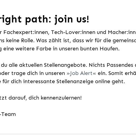
ight path: join us!
ür Fachexpert:innen, Tech-Lover:innen und Macher:inne
uns keine Rolle. Was zählt ist, dass wir für die gemei
 eine weitere Farbe in unseren bunten Haufen.
t du alle aktuellen Stellenangebote. Nichts Passende
der trage dich in unseren
Job Alert
ein. Somit erh
e für dich interessante Stellenanzeige online geht.
etzt darauf, dich kennenzulernen!
g-Team