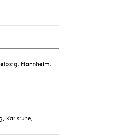
Leipzig, Mannheim,
, Karlsruhe,