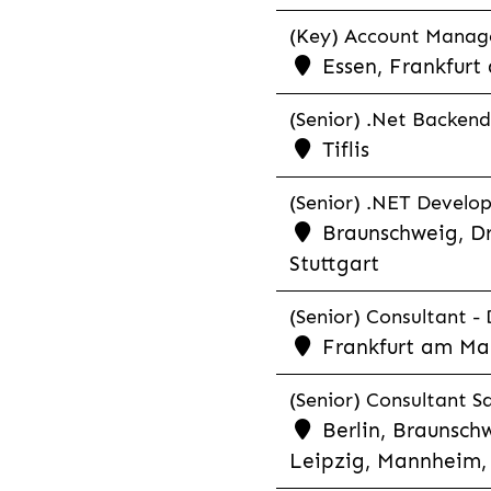
(Key) Account Manager
Essen, Frankfurt
(Senior) .Net Backend
Tiflis
(Senior) .NET Develop
Braunschweig, Dr
Stuttgart
(Senior) Consultant - 
Frankfurt am Ma
(Senior) Consultant Sa
Berlin, Braunschw
Leipzig, Mannheim, 