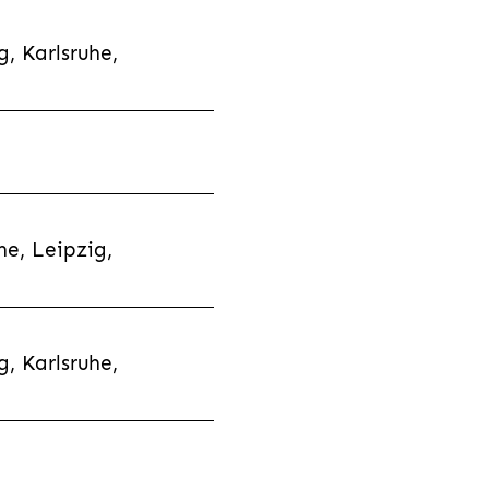
, Karlsruhe,
e, Leipzig,
, Karlsruhe,