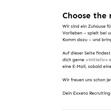
Choose the r
Wir sind ein Zuhause f
Vorlieben – spielt bei 
Komm dazu – und bring
Auf dieser Seite findes
dich gerne
initiativ
o
eine E-Mail, sobald ein
Wir freuen uns schon j
Dein Exxeta Recruitin