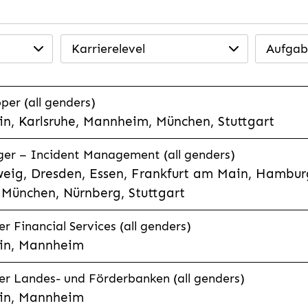
Karrierelevel
Aufgab
per (all genders)
n, Karlsruhe, Mannheim, München, Stuttgart
ager – Incident Management (all genders)
eig, Dresden, Essen, Frankfurt am Main, Hamburg
München, Nürnberg, Stuttgart
 Financial Services (all genders)
in, Mannheim
r Landes- und Förderbanken (all genders)
in, Mannheim