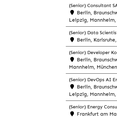
(Senior) Consultant SA
Berlin, Braunschw
Leipzig, Mannheim, 
(Senior) Data Scientis
Berlin, Karlsruh
(Senior) Developer Kot
Berlin, Braunschw
Mannheim, München,
(Senior) DevOps AI En
Berlin, Braunschw
Leipzig, Mannheim, 
(Senior) Energy Consu
Frankfurt am Mai