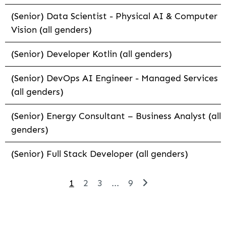
(Senior) Data Scientist - Physical AI & Computer
Vision (all genders)
(Senior) Developer Kotlin (all genders)
(Senior) DevOps AI Engineer - Managed Services
(all genders)
(Senior) Energy Consultant – Business Analyst (all
genders)
(Senior) Full Stack Developer (all genders)
1
2
3
...
9