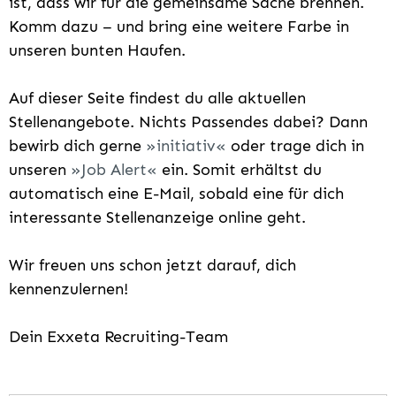
ist, dass wir für die gemeinsame Sache brennen.
Komm dazu – und bring eine weitere Farbe in
unseren bunten Haufen.
Auf dieser Seite findest du alle aktuellen
Stellenangebote. Nichts Passendes dabei? Dann
bewirb dich gerne
initiativ
oder trage dich in
unseren
Job Alert
ein. Somit erhältst du
automatisch eine E-Mail, sobald eine für dich
interessante Stellenanzeige online geht.
Wir freuen uns schon jetzt darauf, dich
kennenzulernen!
Dein Exxeta Recruiting-Team