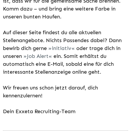
ist, dass wir für die gemeinsame Sache brennen.
Komm dazu – und bring eine weitere Farbe in
unseren bunten Haufen.
Auf dieser Seite findest du alle aktuellen
Stellenangebote. Nichts Passendes dabei? Dann
bewirb dich gerne
initiativ
oder trage dich in
unseren
Job Alert
ein. Somit erhältst du
automatisch eine E-Mail, sobald eine für dich
interessante Stellenanzeige online geht.
Wir freuen uns schon jetzt darauf, dich
kennenzulernen!
Dein Exxeta Recruiting-Team