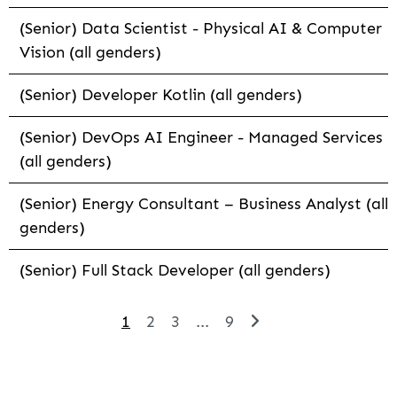
(Senior) Data Scientist - Physical AI & Computer
Vision (all genders)
(Senior) Developer Kotlin (all genders)
(Senior) DevOps AI Engineer - Managed Services
(all genders)
(Senior) Energy Consultant – Business Analyst (all
genders)
(Senior) Full Stack Developer (all genders)
1
2
3
...
9