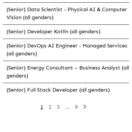
(Senior) Data Scientist - Physical AI & Computer
Vision (all genders)
(Senior) Developer Kotlin (all genders)
(Senior) DevOps AI Engineer - Managed Services
(all genders)
(Senior) Energy Consultant – Business Analyst (all
genders)
(Senior) Full Stack Developer (all genders)
1
2
3
...
9