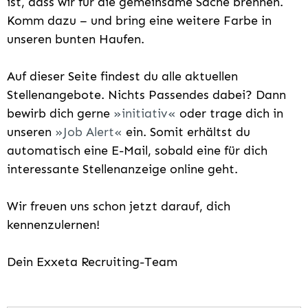
ist, dass wir für die gemeinsame Sache brennen.
Komm dazu – und bring eine weitere Farbe in
unseren bunten Haufen.
Auf dieser Seite findest du alle aktuellen
Stellenangebote. Nichts Passendes dabei? Dann
bewirb dich gerne
initiativ
oder trage dich in
unseren
Job Alert
ein. Somit erhältst du
automatisch eine E-Mail, sobald eine für dich
interessante Stellenanzeige online geht.
Wir freuen uns schon jetzt darauf, dich
kennenzulernen!
Dein Exxeta Recruiting-Team