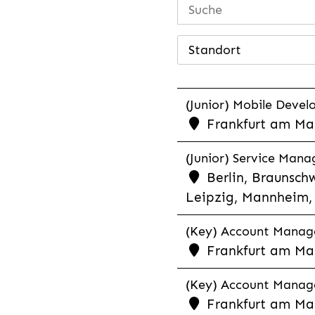
Standort
(Junior) Mobile Develo
Frankfurt am Mai
(Junior) Service Man
Berlin, Braunschw
Leipzig, Mannheim, 
(Key) Account Manager
Frankfurt am Ma
(Key) Account Manage
Frankfurt am Ma