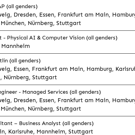
P (all genders)
eig, Dresden, Essen, Frankfurt am Main, Hamburg
München, Nürnberg, Stuttgart
t - Physical AI & Computer Vision (all genders)
e, Mannheim
lin (all genders)
eig, Essen, Frankfurt am Main, Hamburg, Karlsruh
 Nürnberg, Stuttgart
gineer - Managed Services (all genders)
eig, Dresden, Essen, Frankfurt am Main, Hamburg
München, Nürnberg, Stuttgart
ltant – Business Analyst (all genders)
n, Karlsruhe, Mannheim, Stuttgart