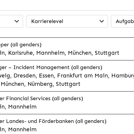
Karrierelevel
Aufgab
per (all genders)
n, Karlsruhe, Mannheim, München, Stuttgart
ager – Incident Management (all genders)
eig, Dresden, Essen, Frankfurt am Main, Hamburg
München, Nürnberg, Stuttgart
 Financial Services (all genders)
in, Mannheim
r Landes- und Förderbanken (all genders)
in, Mannheim