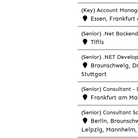
(Key) Account Manager
Essen, Frankfurt
(Senior) .Net Backend
Tiflis
(Senior) .NET Develop
Braunschweig, Dr
Stuttgart
(Senior) Consultant - 
Frankfurt am Ma
(Senior) Consultant Sa
Berlin, Braunschw
Leipzig, Mannheim, 