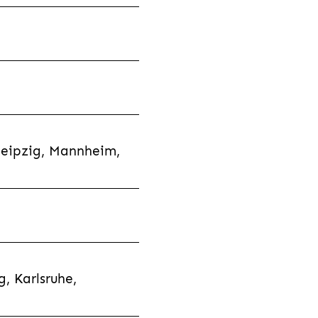
Leipzig, Mannheim,
, Karlsruhe,