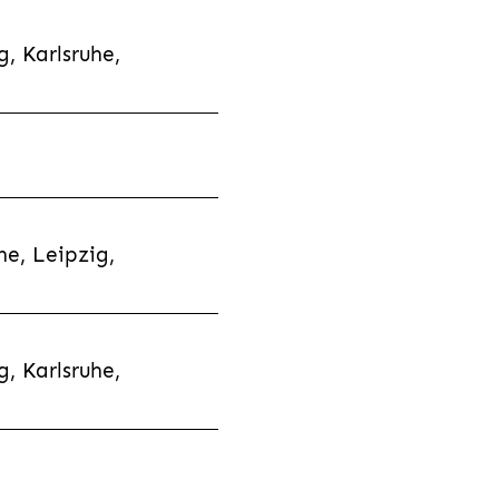
, Karlsruhe,
e, Leipzig,
, Karlsruhe,