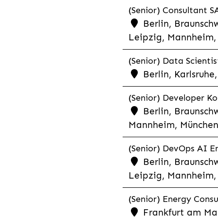
(Senior) Consultant SA
Berlin, Braunschw
Leipzig, Mannheim, 
(Senior) Data Scientis
Berlin, Karlsruh
(Senior) Developer Kot
Berlin, Braunschw
Mannheim, München,
(Senior) DevOps AI En
Berlin, Braunschw
Leipzig, Mannheim, 
(Senior) Energy Consu
Frankfurt am Mai