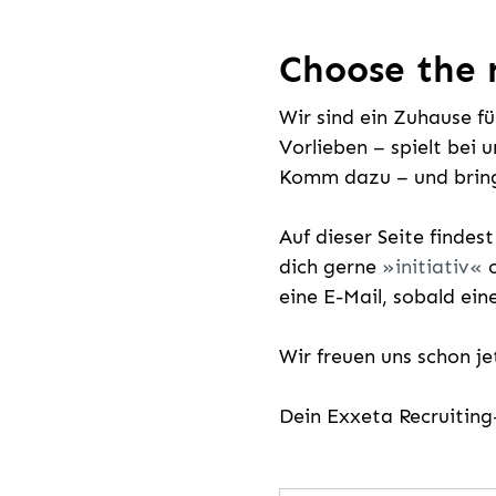
Choose the r
Wir sind ein Zuhause f
Vorlieben – spielt bei 
Komm dazu – und bring
Auf dieser Seite findes
dich gerne
initiativ
o
eine E-Mail, sobald ein
Wir freuen uns schon j
Dein Exxeta Recruitin