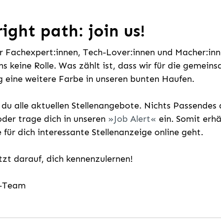
ight path: join us!
ür Fachexpert:innen, Tech-Lover:innen und Macher:inne
uns keine Rolle. Was zählt ist, dass wir für die gemei
 eine weitere Farbe in unseren bunten Haufen.
t du alle aktuellen Stellenangebote. Nichts Passende
der trage dich in unseren
Job Alert
ein. Somit erh
e für dich interessante Stellenanzeige online geht.
etzt darauf, dich kennenzulernen!
g-Team