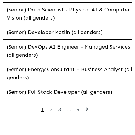
(Senior) Data Scientist - Physical AI & Computer
Vision (all genders)
(Senior) Developer Kotlin (all genders)
(Senior) DevOps AI Engineer - Managed Services
(all genders)
(Senior) Energy Consultant – Business Analyst (all
genders)
(Senior) Full Stack Developer (all genders)
1
2
3
...
9