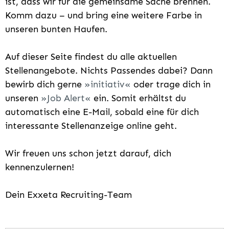
ist, dass wir für die gemeinsame Sache brennen.
Komm dazu – und bring eine weitere Farbe in
unseren bunten Haufen.
Auf dieser Seite findest du alle aktuellen
Stellenangebote. Nichts Passendes dabei? Dann
bewirb dich gerne
initiativ
oder trage dich in
unseren
Job Alert
ein. Somit erhältst du
automatisch eine E-Mail, sobald eine für dich
interessante Stellenanzeige online geht.
Wir freuen uns schon jetzt darauf, dich
kennenzulernen!
Dein Exxeta Recruiting-Team